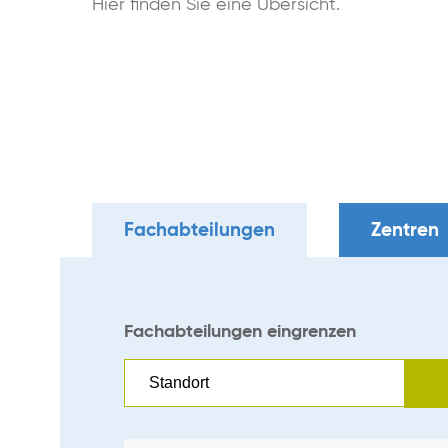
Hier ﬁnden Sie eine Übersicht.
Fachabteilungen
Zentren
Fachabteilungen eingrenzen