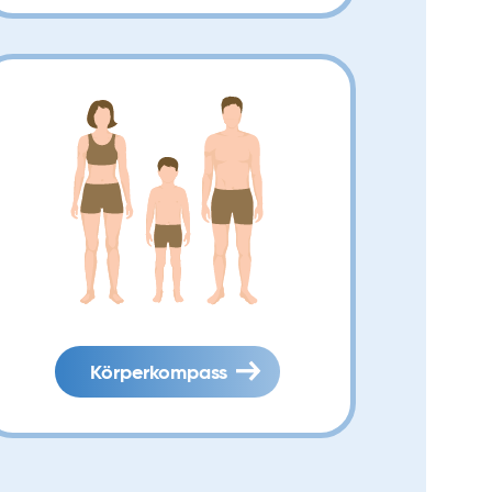
Körperkompass