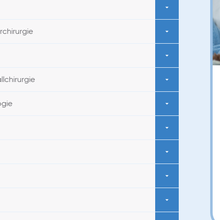
rchirurgie
lchirurgie
ogie