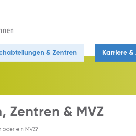
chabteilungen & Zentren
Karriere &
, Zentren & MVZ
m oder ein MVZ?