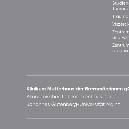
Studien
Tumord
Trauma
Viszera
Zentrum
und Pan
Zentrum
robotis
Klinikum Mutterhaus der Borromäerinnen
Akademisches Lehrkrankenhaus der
Johannes Gutenberg-Universität Mainz