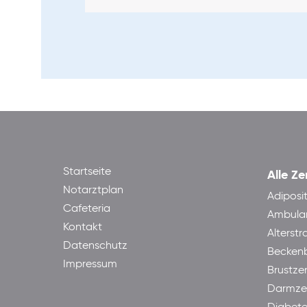
Startseite
Alle Ze
Notarztplan
Adiposi
Cafeteria
Ambula
Kontakt
Alterst
Datenschutz
Becken
Impressum
Brustze
Darmze