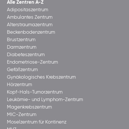
Alle Zentren A-Z
Adipositaszentrum
Ambulantes Zentrum
Alterstraumazentrum
Beckenbodenzentrum
Brustzentrum
Darmzentrum
Diabeteszentrum
Endometriose-Zentrum
Gefäßzentrum
Gynäkologisches Krebszentrum
Hörzentrum
Kopf-Hals-Tumorzentrum
Leukämie- und Lymphom-Zentrum
Magenkrebszentrum
MIC-Zentrum
Moselzentrum für Kontinenz