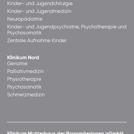
Kinder- und Jugendchirurgie
Kinder- und Jugendmedizin
Neuropädiatrie
Kinder- und Jugendpsychiatrie, Psychotherapie und
Psychosomatik
Zentrale Aufnahme Kinder
Klinikum Nord
Geriatrie
Palliativmedizin
Physiotherapie
Psychosomatik
Schmerzmedizin
Klinikum Mutterhaus der Borromäerinnen gGmbH