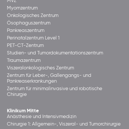
MVZ
Myomzentrum
Onkologisches Zentrum
Ösophaguszentrum
Pankreaszentrum
Perinatalzentrum Level 1
PET-CT-Zentrum
Studien- und Tumordokumentationszentrum
Traumazentrum
Viszeralonkologisches Zentrum
Zentrum für Leber-, Gallengangs- und
Pankreaserkrankungen
Zentrum für minimalinvasive und robotische
Chirurgie
Klinikum Mitte
Anästhesie und Intensivmedizin
Chirurgie 1: Allgemein-, Viszeral- und Tumorchirurgie