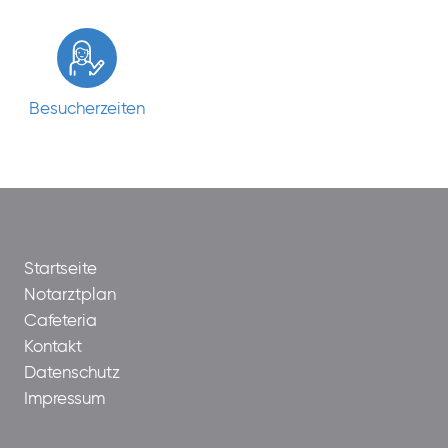
Besucherzeiten
Startseite
Notarztplan
Cafeteria
Kontakt
Datenschutz
Impressum