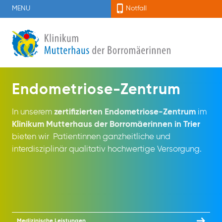
MENU
Notfall
Endometriose-Zentrum
In unserem
zertifizierten Endometriose-Zentrum
im
Klinikum Mutterhaus der Borromäerinnen in Trier
bieten wir
Patientinnen ganzheitliche und
interdisziplinär qualitativ hochwertige Versorgung.
Medizinische Leistungen