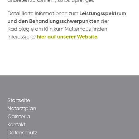
anbieten zu können“, so Dr. Sprenger.
Detaillierte Informationen zum
Leistungsspektrum
und den Behandlungsschwerpunkten
der
Radiologie am Klinikum Mutterhaus finden
Interessierte
hier auf unserer Website.
Startseite
Notarztplan
Cafeteria
Kontakt
Datenschutz