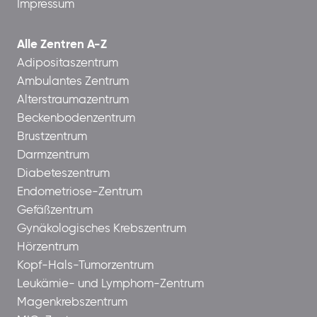
Impressum
Alle Zentren A-Z
Adipositaszentrum
Ambulantes Zentrum
Alterstraumazentrum
Beckenbodenzentrum
Brustzentrum
Darmzentrum
Diabeteszentrum
Endometriose-Zentrum
Gefäßzentrum
Gynäkologisches Krebszentrum
Hörzentrum
Kopf-Hals-Tumorzentrum
Leukämie- und Lymphom-Zentrum
Magenkrebszentrum