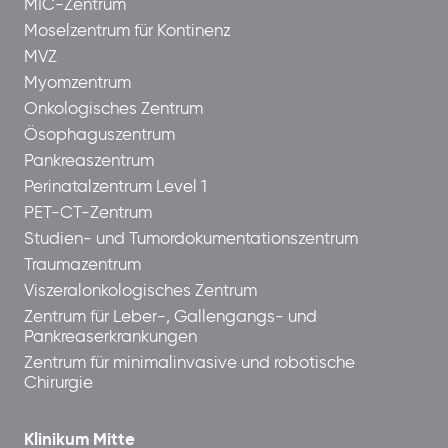
MIC-Zentrum
Moselzentrum für Kontinenz
MVZ
Myomzentrum
Onkologisches Zentrum
Ösophaguszentrum
Pankreaszentrum
Perinatalzentrum Level 1
PET-CT-Zentrum
Studien- und Tumordokumentationszentrum
Traumazentrum
Viszeralonkologisches Zentrum
Zentrum für Leber-, Gallengangs- und
Pankreaserkrankungen
Zentrum für minimalinvasive und robotische
Chirurgie
Klinikum Mitte