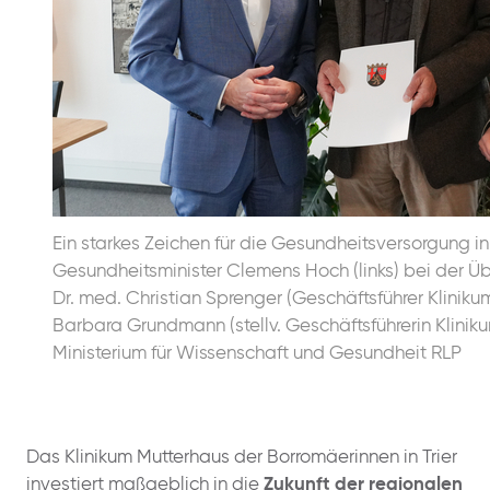
Ein starkes Zeichen für die Gesundheitsversorgung in
Gesundheitsminister Clemens Hoch (links) bei der 
Dr. med. Christian Sprenger (Geschäftsführer Kliniku
Barbara Grundmann (stellv. Geschäftsführerin Kliniku
Ministerium für Wissenschaft und Gesundheit RLP
Das Klinikum Mutterhaus der Borromäerinnen in Trier
investiert maßgeblich in die
Zukunft der regionalen