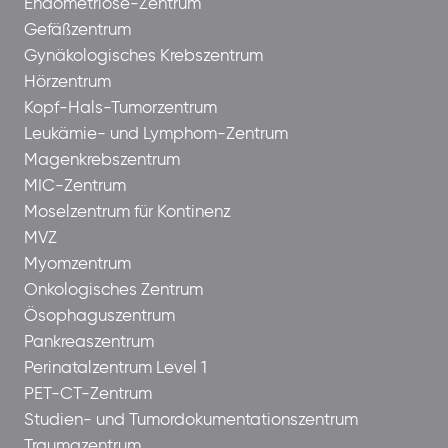
Endometriose-Zentrum
Gefäßzentrum
Gynäkologisches Krebszentrum
Hörzentrum
Kopf-Hals-Tumorzentrum
Leukämie- und Lymphom-Zentrum
Magenkrebszentrum
MIC-Zentrum
Moselzentrum für Kontinenz
MVZ
Myomzentrum
Onkologisches Zentrum
Ösophaguszentrum
Pankreaszentrum
Perinatalzentrum Level 1
PET-CT-Zentrum
Studien- und Tumordokumentationszentrum
Traumazentrum