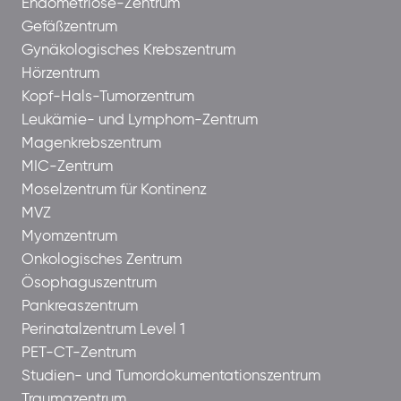
Endometriose-Zentrum
Gefäßzentrum
Gynäkologisches Krebszentrum
Hörzentrum
Kopf-Hals-Tumorzentrum
Leukämie- und Lymphom-Zentrum
Magenkrebszentrum
MIC-Zentrum
Moselzentrum für Kontinenz
MVZ
Myomzentrum
Onkologisches Zentrum
Ösophaguszentrum
Pankreaszentrum
Perinatalzentrum Level 1
PET-CT-Zentrum
Studien- und Tumordokumentationszentrum
Traumazentrum