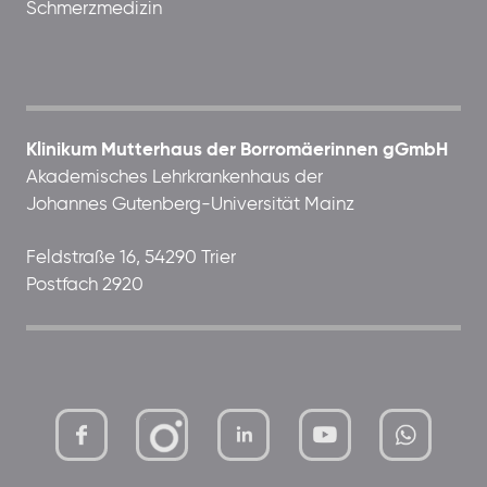
Schmerzmedizin
Klinikum Mutterhaus der Borromäerinnen gGmbH
Akademisches Lehrkrankenhaus der
Johannes Gutenberg-Universität Mainz
Feldstraße 16, 54290 Trier
Postfach 2920
mutterhaus-
xMBTtqOwC1KKBww