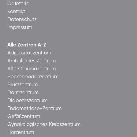
Cafeteria
Kontakt
Datenschutz
Impressum
Alle Zentren A-Z
Adipositaszentrum
Ambulantes Zentrum
Alterstraumazentrum
Beckenbodenzentrum
Brustzentrum
Darmzentrum
Diabeteszentrum
Endometriose-Zentrum
Gefäßzentrum
Gynäkologisches Krebszentrum
Hörzentrum