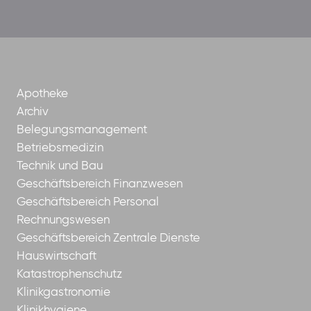
der-
borrom%C3%A4erinnen-
ggmbh
Apotheke
Archiv
Belegungsmanagement
Betriebsmedizin
Technik und Bau
Geschäftsbereich Finanzwesen
Geschäftsbereich Personal
Rechnungswesen
Geschäftsbereich Zentrale Dienste
Hauswirtschaft
Katastrophenschutz
Klinikgastronomie
Klinikhygiene