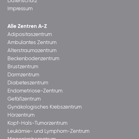
Datenschutz
Impressum
Alle Zentren A-Z
Adipositaszentrum
Ambulantes Zentrum
Alterstraumazentrum
Beckenbodenzentrum
Brustzentrum
Darmzentrum
Diabeteszentrum
Endometriose-Zentrum
Gefäßzentrum
Gynäkologisches Krebszentrum
Hörzentrum
Kopf-Hals-Tumorzentrum
Leukämie- und Lymphom-Zentrum