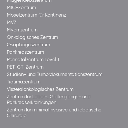
Magenkrebszentrum
MIC-Zentrum
Moselzentrum für Kontinenz
MVZ
Myomzentrum
Onkologisches Zentrum
Ösophaguszentrum
Pankreaszentrum
Perinatalzentrum Level 1
PET-CT-Zentrum
Studien- und Tumordokumentationszentrum
Traumazentrum
Viszeralonkologisches Zentrum
Zentrum für Leber-, Gallengangs- und
Pankreaserkrankungen
Zentrum für minimalinvasive und robotische
Chirurgie