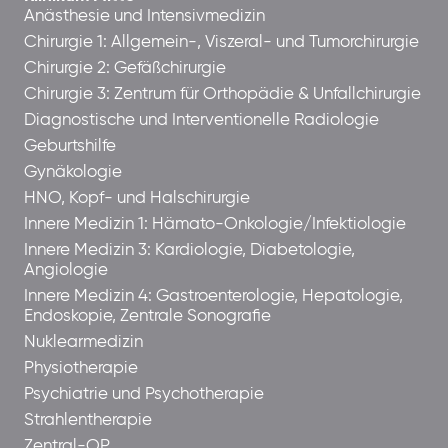
Anästhesie und Intensivmedizin
Chirurgie 1: Allgemein-, Viszeral- und Tumorchirurgie
Chirurgie 2: Gefäßchirurgie
Chirurgie 3: Zentrum für Orthopädie & Unfallchirurgie
Diagnostische und Interventionelle Radiologie
Geburtshilfe
Gynäkologie
HNO, Kopf- und Halschirurgie
Innere Medizin 1: Hämato-Onkologie/Infektiologie
Innere Medizin 3: Kardiologie, Diabetologie,
Angiologie
Innere Medizin 4: Gastroenterologie, Hepatologie,
Endoskopie, Zentrale Sonografie
Nuklearmedizin
Physiotherapie
Psychiatrie und Psychotherapie
Strahlentherapie
Zentral-OP