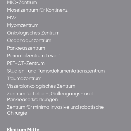
MIC-Zentrum
Moselzentrum für Kontinenz
MVZ
Myomzentrum
Onkologisches Zentrum
Ösophaguszentrum
Pankreaszentrum
Perinatalzentrum Level 1
PET-CT-Zentrum
Studien- und Tumordokumentationszentrum
Traumazentrum
Viszeralonkologisches Zentrum
Zentrum für Leber-, Gallengangs- und
Pankreaserkrankungen
Zentrum für minimalinvasive und robotische
Chirurgie
Klinikum Mitte