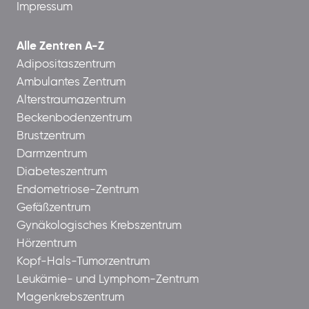
Impressum
Alle Zentren A-Z
Adipositaszentrum
Ambulantes Zentrum
Alterstraumazentrum
Beckenbodenzentrum
Brustzentrum
Darmzentrum
Diabeteszentrum
Endometriose-Zentrum
Gefäßzentrum
Gynäkologisches Krebszentrum
Hörzentrum
Kopf-Hals-Tumorzentrum
Leukämie- und Lymphom-Zentrum
Magenkrebszentrum