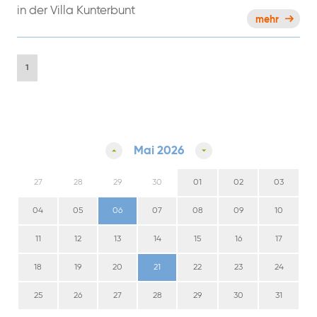
in der Villa Kunterbunt
mehr
1
Mai 2026
27
28
29
30
01
02
03
04
05
06
07
08
09
10
11
12
13
14
15
16
17
18
19
20
21
22
23
24
25
26
27
28
29
30
31