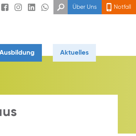
Über Uns
Notfall
 Ausbildung
Aktuelles
aus