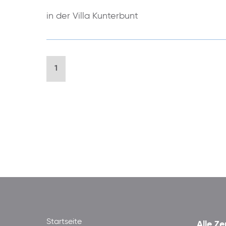
in der Villa Kunterbunt
1
Startseite
Alle Ze