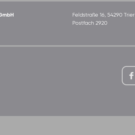
 gGmbH
Feldstraße 16, 54290 Trier
Postfach 2920