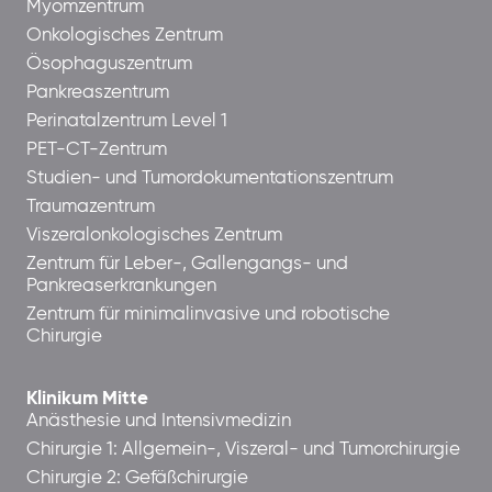
Myomzentrum
Onkologisches Zentrum
Ösophaguszentrum
Pankreaszentrum
Perinatalzentrum Level 1
PET-CT-Zentrum
Studien- und Tumordokumentationszentrum
Traumazentrum
Viszeralonkologisches Zentrum
Zentrum für Leber-, Gallengangs- und
Pankreaserkrankungen
Zentrum für minimalinvasive und robotische
Chirurgie
Klinikum Mitte
Anästhesie und Intensivmedizin
Chirurgie 1: Allgemein-, Viszeral- und Tumorchirurgie
Chirurgie 2: Gefäßchirurgie