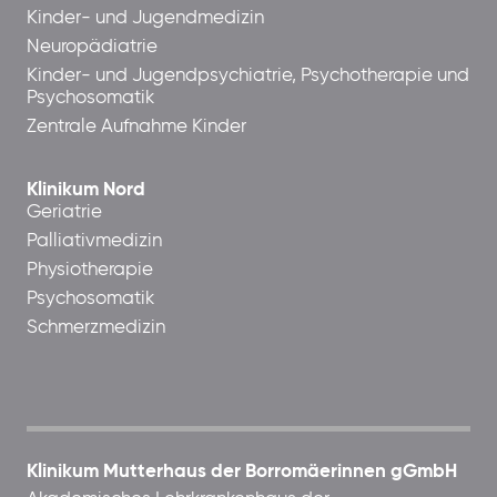
Kinder- und Jugendmedizin
Neuropädiatrie
Kinder- und Jugendpsychiatrie, Psychotherapie und
Psychosomatik
Zentrale Aufnahme Kinder
Klinikum Nord
Geriatrie
Palliativmedizin
Physiotherapie
Psychosomatik
Schmerzmedizin
Klinikum Mutterhaus der Borromäerinnen gGmbH