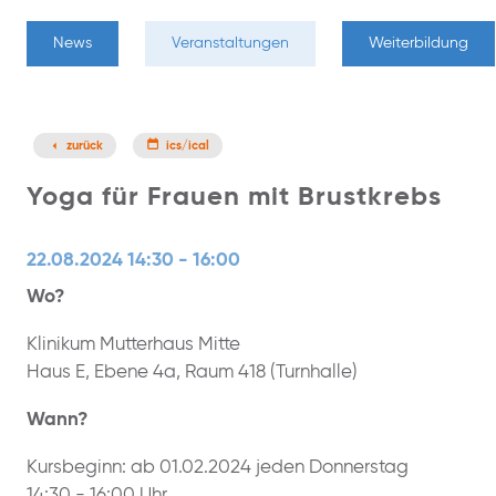
News
Veranstaltungen
Weiterbildung
zurück
ics/ical
Yoga für Frauen mit Brustkrebs
22.08.2024 14:30 - 16:00
Wo?
Klinikum Mutterhaus Mitte
Haus E, Ebene 4a, Raum 418 (Turnhalle)
Wann?
Kursbeginn: ab 01.02.2024 jeden Donnerstag
14:30 - 16:00 Uhr