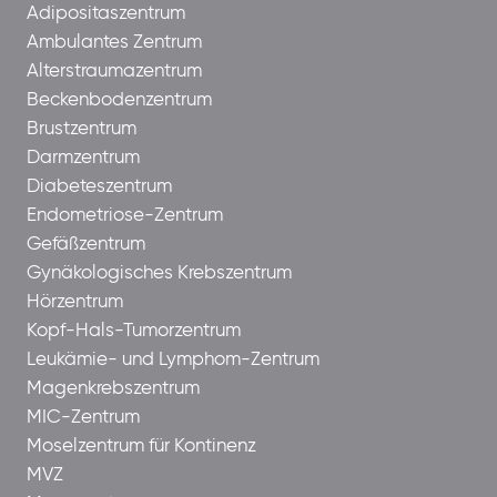
Adipositaszentrum
Ambulantes Zentrum
Alterstraumazentrum
Beckenbodenzentrum
Brustzentrum
Darmzentrum
Diabeteszentrum
Endometriose-Zentrum
Gefäßzentrum
Gynäkologisches Krebszentrum
Hörzentrum
Kopf-Hals-Tumorzentrum
Leukämie- und Lymphom-Zentrum
Magenkrebszentrum
MIC-Zentrum
Moselzentrum für Kontinenz
MVZ