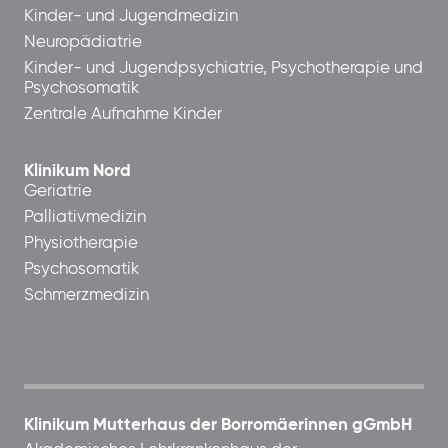
Kinder- und Jugendmedizin
Neuropädiatrie
Kinder- und Jugendpsychiatrie, Psychotherapie und
Psychosomatik
Zentrale Aufnahme Kinder
Klinikum Nord
Geriatrie
Palliativmedizin
Physiotherapie
Psychosomatik
Schmerzmedizin
Klinikum Mutterhaus der Borromäerinnen gGmbH