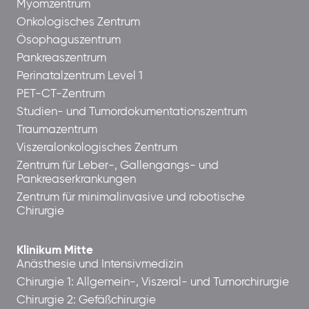
Myomzentrum
Onkologisches Zentrum
Ösophaguszentrum
Pankreaszentrum
Perinatalzentrum Level 1
PET-CT-Zentrum
Studien- und Tumordokumentationszentrum
Traumazentrum
Viszeralonkologisches Zentrum
Zentrum für Leber-, Gallengangs- und
Pankreaserkrankungen
Zentrum für minimalinvasive und robotische
Chirurgie
Klinikum Mitte
Anästhesie und Intensivmedizin
Chirurgie 1: Allgemein-, Viszeral- und Tumorchirurgie
Chirurgie 2: Gefäßchirurgie