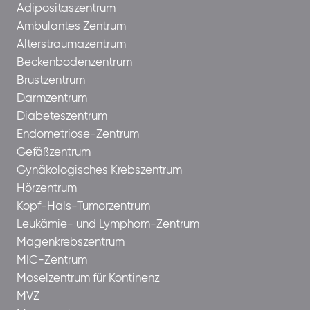
Adipositaszentrum
Ambulantes Zentrum
Alterstraumazentrum
Beckenbodenzentrum
Brustzentrum
Darmzentrum
Diabeteszentrum
Endometriose-Zentrum
Gefäßzentrum
Gynäkologisches Krebszentrum
Hörzentrum
Kopf-Hals-Tumorzentrum
Leukämie- und Lymphom-Zentrum
Magenkrebszentrum
MIC-Zentrum
Moselzentrum für Kontinenz
MVZ