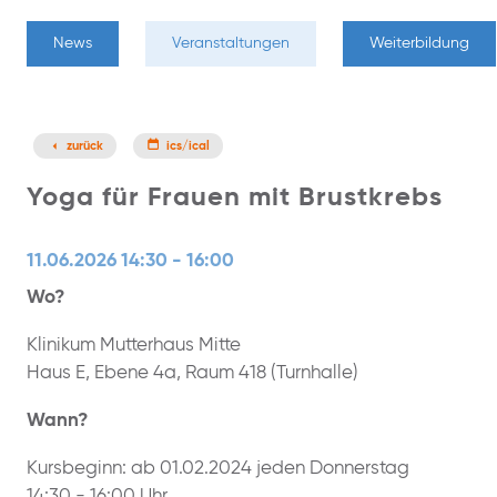
News
Veranstaltungen
Weiterbildung
zurück
ics/ical
Yoga für Frauen mit Brustkrebs
11.06.2026 14:30 - 16:00
Wo?
Klinikum Mutterhaus Mitte
Haus E, Ebene 4a, Raum 418 (Turnhalle)
Wann?
Kursbeginn: ab 01.02.2024 jeden Donnerstag
14:30 - 16:00 Uhr