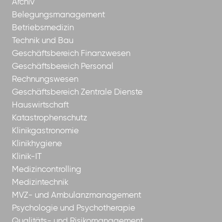
Archiv
Belegungsmanagement
Betriebsmedizin
Technik und Bau
Geschäftsbereich Finanzwesen
Geschäftsbereich Personal
Rechnungswesen
Geschäftsbereich Zentrale Dienste
Hauswirtschaft
Katastrophenschutz
Klinikgastronomie
Klinikhygiene
Klinik-IT
Medizincontrolling
Medizintechnik
MVZ- und Ambulanzmanagement
Psychologie und Psychotherapie
Qualitäts- und Risikomanagement