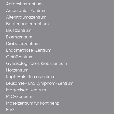
Adipositaszentrum
Ambulantes Zentrum
Alterstraumazentrum
Beckenbodenzentrum
Brustzentrum
Darmzentrum
Diabeteszentrum
Endometriose-Zentrum
Gefäßzentrum
Gynäkologisches Krebszentrum
Hörzentrum
Kopf-Hals-Tumorzentrum
Leukämie- und Lymphom-Zentrum
Magenkrebszentrum
MIC-Zentrum
Moselzentrum für Kontinenz
MVZ