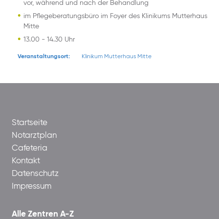
vor, während und nach der Behandlung
im Pflegeberatungsbüro im Foyer des Klinikums Mutterhaus
Mitte
13.00 - 14.30 Uhr
Veranstaltungsort:
Klinikum Mutterhaus Mitte
Startseite
Notarztplan
Cafeteria
Kontakt
Datenschutz
Impressum
Alle Zentren A-Z