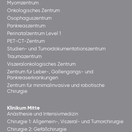
Myomzentrum
Onkologisches Zentrum
Ösophaguszentrum
Pankreaszentrum
Perinatalzentrum Level 1
PET-CT-Zentrum
Studien- und Tumordokumentationszentrum
Traumazentrum
Viszeralonkologisches Zentrum
Zentrum für Leber-, Gallengangs- und
Pankreaserkrankungen
Zentrum für minimalinvasive und robotische
Chirurgie
Klinikum Mitte
Anästhesie und Intensivmedizin
Chirurgie 1: Allgemein-, Viszeral- und Tumorchirurgie
Chirurgie 2: Gefäßchirurgie