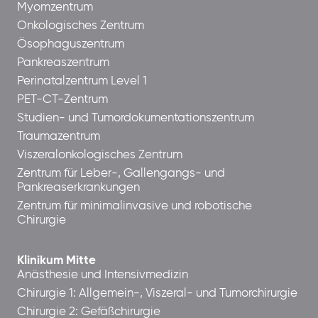
Myomzentrum
Onkologisches Zentrum
Ösophaguszentrum
Pankreaszentrum
Perinatalzentrum Level 1
PET-CT-Zentrum
Studien- und Tumordokumentationszentrum
Traumazentrum
Viszeralonkologisches Zentrum
Zentrum für Leber-, Gallengangs- und
Pankreaserkrankungen
Zentrum für minimalinvasive und robotische
Chirurgie
Klinikum Mitte
Anästhesie und Intensivmedizin
Chirurgie 1: Allgemein-, Viszeral- und Tumorchirurgie
Chirurgie 2: Gefäßchirurgie