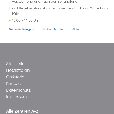
vor, während und nach der Behandlung
im Pflegeberatungsbüro im Foyer des Klinikums Mutterhaus
Mitte
13.00 - 14.30 Uhr
Veranstaltungsort:
Klinikum Mutterhaus Mitte
Startseite
Notarztplan
Cafeteria
Kontakt
Datenschutz
Impressum
Alle Zentren A-Z