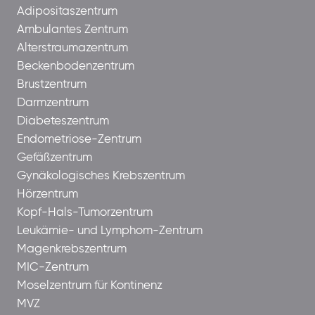
Adipositaszentrum
Ambulantes Zentrum
Alterstraumazentrum
Beckenbodenzentrum
Brustzentrum
Darmzentrum
Diabeteszentrum
Endometriose-Zentrum
Gefäßzentrum
Gynäkologisches Krebszentrum
Hörzentrum
Kopf-Hals-Tumorzentrum
Leukämie- und Lymphom-Zentrum
Magenkrebszentrum
MIC-Zentrum
Moselzentrum für Kontinenz
MVZ