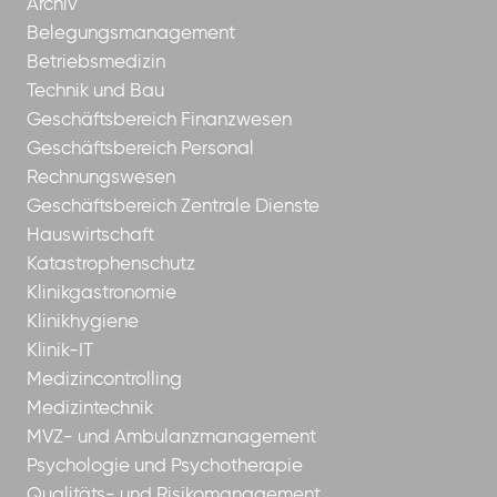
Archiv
Belegungsmanagement
Betriebsmedizin
Technik und Bau
Geschäftsbereich Finanzwesen
Geschäftsbereich Personal
Rechnungswesen
Geschäftsbereich Zentrale Dienste
Hauswirtschaft
Katastrophenschutz
Klinikgastronomie
Klinikhygiene
Klinik-IT
Medizincontrolling
Medizintechnik
MVZ- und Ambulanzmanagement
Psychologie und Psychotherapie
Qualitäts- und Risikomanagement