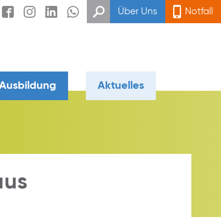
Über Uns
Notfall
 Ausbildung
Aktuelles
aus