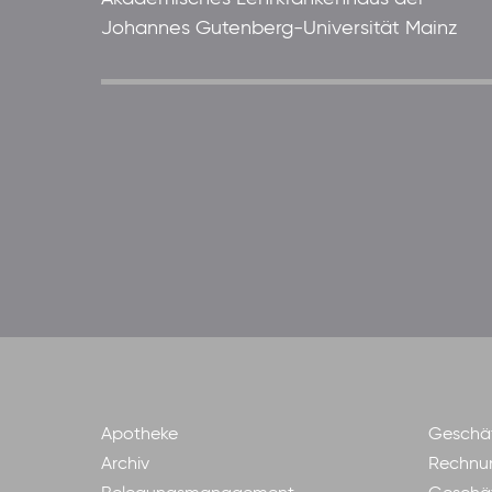
Johannes Gutenberg-Universität Mainz
Apotheke
Geschäf
Archiv
Rechnu