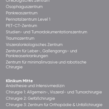
Onkologisches Zentrum
Ösophaguszentrum
Pankreaszentrum
Perinatalzentrum Level 1
PET-CT-Zentrum
Studien- und Tumordokumentationszentrum
Traumazentrum
Viszeralonkologisches Zentrum
Zentrum für Leber-, Gallengangs- und
Pankreaserkrankungen
Zentrum für minimalinvasive und robotische
Chirurgie
Klinikum Mitte
Anästhesie und Intensivmedizin
Chirurgie 1: Allgemein-, Viszeral- und Tumorchirurgie
Chirurgie 2: Gefäßchirurgie
Chirurgie 3: Zentrum für Orthopädie & Unfallchirurgie