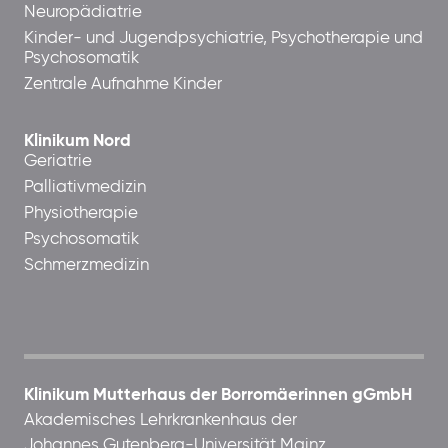
Neuropädiatrie
Kinder- und Jugendpsychiatrie, Psychotherapie und
Psychosomatik
Zentrale Aufnahme Kinder
Klinikum Nord
Geriatrie
Palliativmedizin
Physiotherapie
Psychosomatik
Schmerzmedizin
Klinikum Mutterhaus der Borromäerinnen gGmbH
Akademisches Lehrkrankenhaus der
Johannes Gutenberg-Universität Mainz