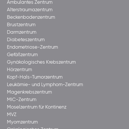
Ambulantes Zentrum
Alterstraumazentrum
Beckenbodenzentrum
Brustzentrum
Darmzentrum
Diabeteszentrum
Endometriose-Zentrum
Gefäßzentrum
Gynäkologisches Krebszentrum
Hörzentrum
Kopf-Hals-Tumorzentrum
Leukämie- und Lymphom-Zentrum
Magenkrebszentrum
MIC-Zentrum
Moselzentrum für Kontinenz
MVZ
Myomzentrum