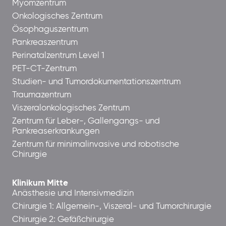
Myomzentrum
Onkologisches Zentrum
Ösophaguszentrum
Pankreaszentrum
Perinatalzentrum Level 1
PET-CT-Zentrum
Studien- und Tumordokumentationszentrum
Traumazentrum
Viszeralonkologisches Zentrum
Zentrum für Leber-, Gallengangs- und
Pankreaserkrankungen
Zentrum für minimalinvasive und robotische
Chirurgie
Klinikum Mitte
Anästhesie und Intensivmedizin
Chirurgie 1: Allgemein-, Viszeral- und Tumorchirurgie
Chirurgie 2: Gefäßchirurgie