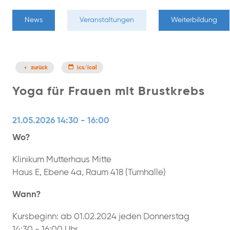
News
Veranstaltungen
Weiterbildung
zurück
ics/ical
Yoga für Frauen mit Brustkrebs
21.05.2026 14:30 - 16:00
Wo?
Klinikum Mutterhaus Mitte
Haus E, Ebene 4a, Raum 418 (Turnhalle)
Wann?
Kursbeginn: ab 01.02.2024 jeden Donnerstag
14:30 - 16:00 Uhr