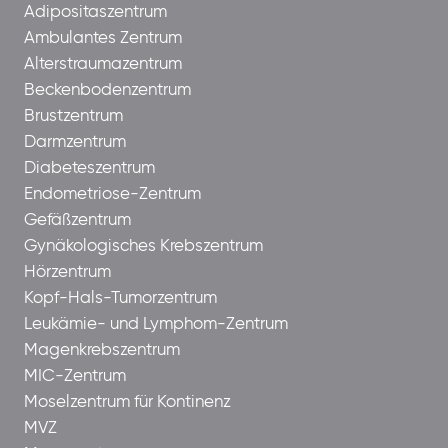
Adipositaszentrum
Ambulantes Zentrum
Alterstraumazentrum
Beckenbodenzentrum
Brustzentrum
Darmzentrum
Diabeteszentrum
Endometriose-Zentrum
Gefäßzentrum
Gynäkologisches Krebszentrum
Hörzentrum
Kopf-Hals-Tumorzentrum
Leukämie- und Lymphom-Zentrum
Magenkrebszentrum
MIC-Zentrum
Moselzentrum für Kontinenz
MVZ