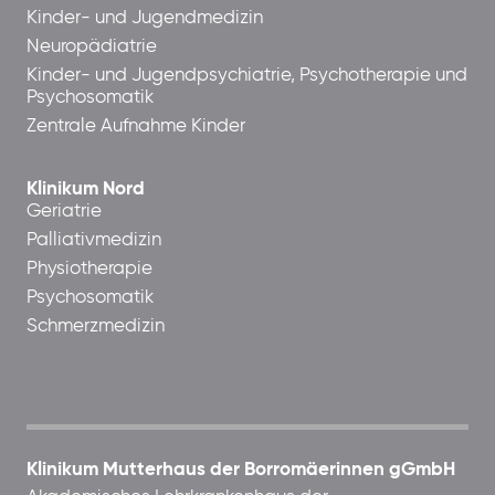
Kinder- und Jugendmedizin
Neuropädiatrie
Kinder- und Jugendpsychiatrie, Psychotherapie und
Psychosomatik
Zentrale Aufnahme Kinder
Klinikum Nord
Geriatrie
Palliativmedizin
Physiotherapie
Psychosomatik
Schmerzmedizin
Klinikum Mutterhaus der Borromäerinnen gGmbH