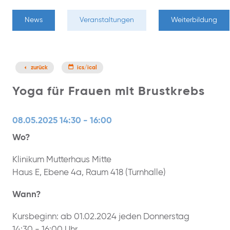
News
Veranstaltungen
Weiterbildung
zurück
ics/ical
Yoga für Frauen mit Brustkrebs
08.05.2025 14:30 - 16:00
Wo?
Klinikum Mutterhaus Mitte
Haus E, Ebene 4a, Raum 418 (Turnhalle)
Wann?
Kursbeginn: ab 01.02.2024 jeden Donnerstag
14:30 - 16:00 Uhr