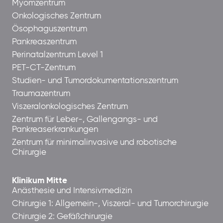
Myomzentrum
Onkologisches Zentrum
Ösophaguszentrum
Pankreaszentrum
Perinatalzentrum Level 1
PET-CT-Zentrum
Studien- und Tumordokumentationszentrum
Traumazentrum
Viszeralonkologisches Zentrum
Zentrum für Leber-, Gallengangs- und
Pankreaserkrankungen
Zentrum für minimalinvasive und robotische
Chirurgie
Klinikum Mitte
Anästhesie und Intensivmedizin
Chirurgie 1: Allgemein-, Viszeral- und Tumorchirurgie
Chirurgie 2: Gefäßchirurgie