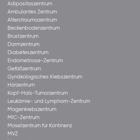
Adipositaszentrum
Ambulantes Zentrum
Alterstraumazentrum
Beckenbodenzentrum
Brustzentrum
Darmzentrum
Diabeteszentrum
Endometriose-Zentrum
Gefäßzentrum
Gynäkologisches Krebszentrum
Hörzentrum
Kopf-Hals-Tumorzentrum
Leukämie- und Lymphom-Zentrum
Magenkrebszentrum
MIC-Zentrum
Moselzentrum für Kontinenz
MVZ