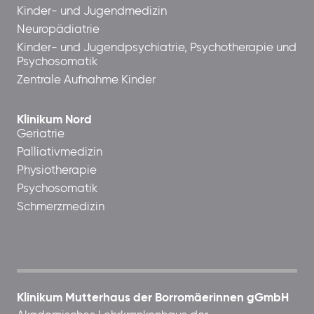
Kinder- und Jugendmedizin
Neuropädiatrie
Kinder- und Jugendpsychiatrie, Psychotherapie und
Psychosomatik
Zentrale Aufnahme Kinder
Klinikum Nord
Geriatrie
Palliativmedizin
Physiotherapie
Psychosomatik
Schmerzmedizin
Klinikum Mutterhaus der Borromäerinnen gGmbH