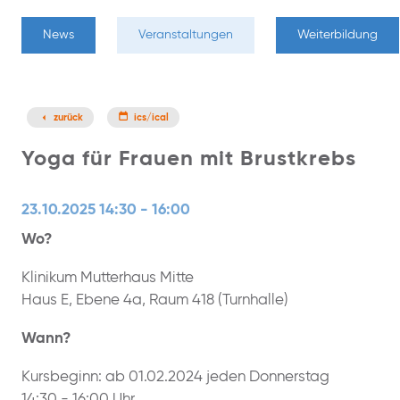
News
Veranstaltungen
Weiterbildung
zurück
ics/ical
Yoga für Frauen mit Brustkrebs
23.10.2025 14:30 - 16:00
Wo?
Klinikum Mutterhaus Mitte
Haus E, Ebene 4a, Raum 418 (Turnhalle)
Wann?
Kursbeginn: ab 01.02.2024 jeden Donnerstag
14:30 - 16:00 Uhr