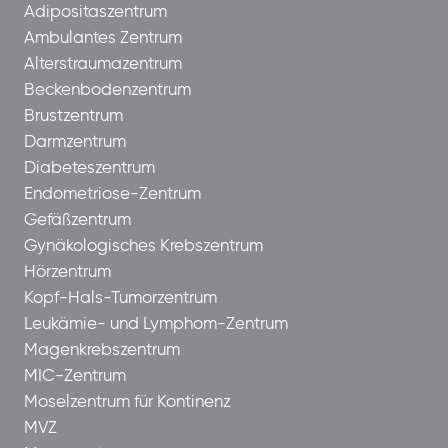
Adipositaszentrum
Ambulantes Zentrum
Alterstraumazentrum
Beckenbodenzentrum
Brustzentrum
Darmzentrum
Diabeteszentrum
Endometriose-Zentrum
Gefäßzentrum
Gynäkologisches Krebszentrum
Hörzentrum
Kopf-Hals-Tumorzentrum
Leukämie- und Lymphom-Zentrum
Magenkrebszentrum
MIC-Zentrum
Moselzentrum für Kontinenz
MVZ