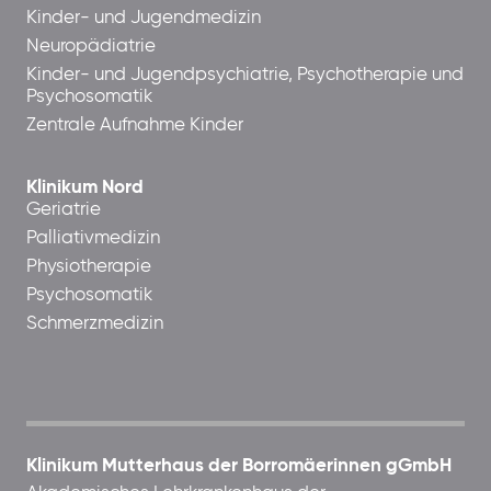
Kinder- und Jugendmedizin
Neuropädiatrie
Kinder- und Jugendpsychiatrie, Psychotherapie und
Psychosomatik
Zentrale Aufnahme Kinder
Klinikum Nord
Geriatrie
Palliativmedizin
Physiotherapie
Psychosomatik
Schmerzmedizin
Klinikum Mutterhaus der Borromäerinnen gGmbH