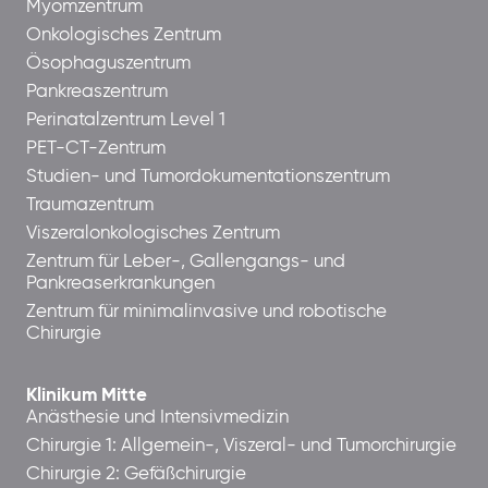
Myomzentrum
Onkologisches Zentrum
Ösophaguszentrum
Pankreaszentrum
Perinatalzentrum Level 1
PET-CT-Zentrum
Studien- und Tumordokumentationszentrum
Traumazentrum
Viszeralonkologisches Zentrum
Zentrum für Leber-, Gallengangs- und
Pankreaserkrankungen
Zentrum für minimalinvasive und robotische
Chirurgie
Klinikum Mitte
Anästhesie und Intensivmedizin
Chirurgie 1: Allgemein-, Viszeral- und Tumorchirurgie
Chirurgie 2: Gefäßchirurgie