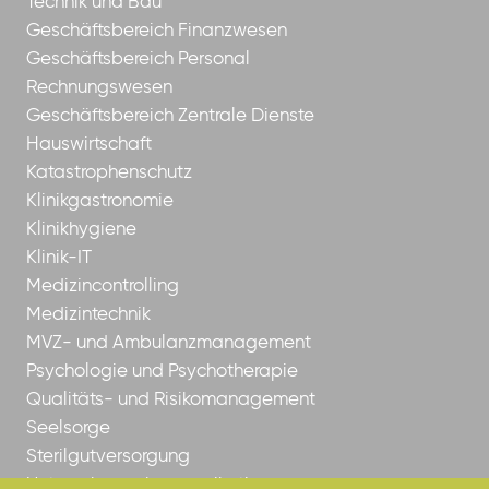
Technik und Bau
Geschäftsbereich Finanzwesen
Geschäftsbereich Personal
Rechnungswesen
Geschäftsbereich Zentrale Dienste
Hauswirtschaft
Katastrophenschutz
Klinikgastronomie
Klinikhygiene
Klinik-IT
Medizincontrolling
Medizintechnik
MVZ- und Ambulanzmanagement
Psychologie und Psychotherapie
Qualitäts- und Risikomanagement
Seelsorge
Sterilgutversorgung
Unternehmenskommunikation