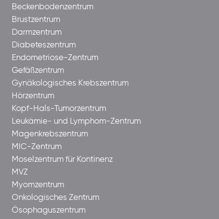
Beckenbodenzentrum
Brustzentrum
Darmzentrum
Diabeteszentrum
Endometriose-Zentrum
Gefäßzentrum
Gynäkologisches Krebszentrum
Hörzentrum
Kopf-Hals-Tumorzentrum
Leukämie- und Lymphom-Zentrum
Magenkrebszentrum
MIC-Zentrum
Moselzentrum für Kontinenz
MVZ
Myomzentrum
Onkologisches Zentrum
Ösophaguszentrum