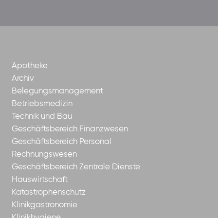
der-
borrom%C3%A4erinnen-
ggmbh
Apotheke
Archiv
Belegungsmanagement
Betriebsmedizin
Technik und Bau
Geschäftsbereich Finanzwesen
Geschäftsbereich Personal
Rechnungswesen
Geschäftsbereich Zentrale Dienste
Hauswirtschaft
Katastrophenschutz
Klinikgastronomie
Klinikhygiene