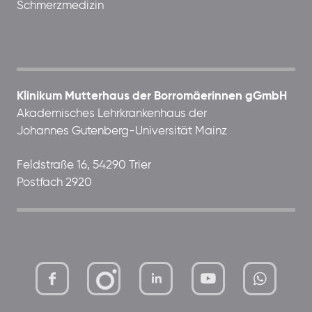
Schmerzmedizin
Klinikum Mutterhaus der Borromäerinnen gGmbH
Akademisches Lehrkrankenhaus der
Johannes Gutenberg-Universität Mainz
Feldstraße 16, 54290 Trier
Postfach 2920
mutterhaus-
xMBTtqOwC1KKBww