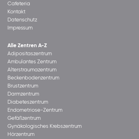
Cafeteria
Kontakt
Datenschutz
Impressum
Alle Zentren A-Z
Adipositaszentrum
Ambulantes Zentrum
Alterstraumazentrum
Beckenbodenzentrum
Brustzentrum
Darmzentrum
Diabeteszentrum
Endometriose-Zentrum
Gefäßzentrum
Gynäkologisches Krebszentrum
Hörzentrum