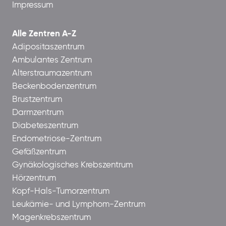
Impressum
Alle Zentren A-Z
Adipositaszentrum
Ambulantes Zentrum
Alterstraumazentrum
Beckenbodenzentrum
Brustzentrum
Darmzentrum
Diabeteszentrum
Endometriose-Zentrum
Gefäßzentrum
Gynäkologisches Krebszentrum
Hörzentrum
Kopf-Hals-Tumorzentrum
Leukämie- und Lymphom-Zentrum
Magenkrebszentrum