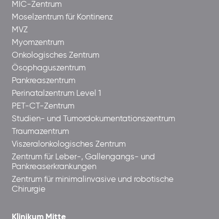
MIC-Zentrum
Moselzentrum für Kontinenz
MVZ
Myomzentrum
Onkologisches Zentrum
Ösophaguszentrum
Pankreaszentrum
Perinatalzentrum Level 1
PET-CT-Zentrum
Studien- und Tumordokumentationszentrum
Traumazentrum
Viszeralonkologisches Zentrum
Zentrum für Leber-, Gallengangs- und
Pankreaserkrankungen
Zentrum für minimalinvasive und robotische
Chirurgie
Klinikum Mitte