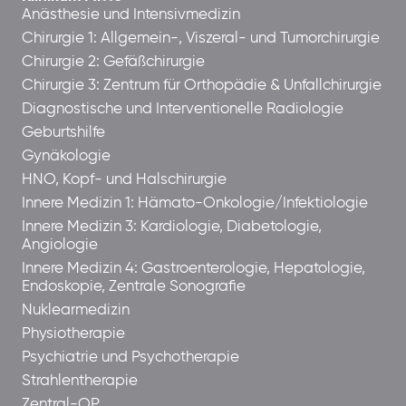
Anästhesie und Intensivmedizin
Chirurgie 1: Allgemein-, Viszeral- und Tumorchirurgie
Chirurgie 2: Gefäßchirurgie
Chirurgie 3: Zentrum für Orthopädie & Unfallchirurgie
Diagnostische und Interventionelle Radiologie
Geburtshilfe
Gynäkologie
HNO, Kopf- und Halschirurgie
Innere Medizin 1: Hämato-Onkologie/Infektiologie
Innere Medizin 3: Kardiologie, Diabetologie,
Angiologie
Innere Medizin 4: Gastroenterologie, Hepatologie,
Endoskopie, Zentrale Sonografie
Nuklearmedizin
Physiotherapie
Psychiatrie und Psychotherapie
Strahlentherapie
Zentral-OP