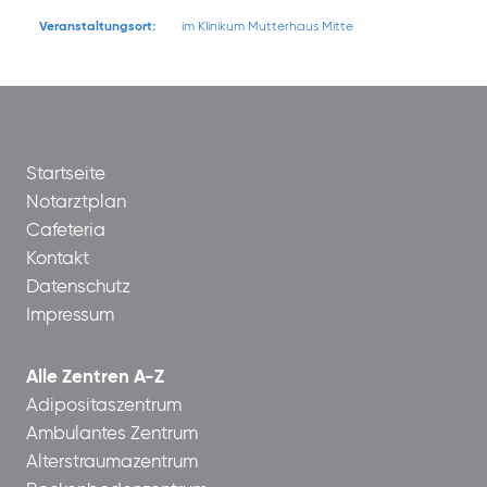
Veranstaltungsort:
im Klinikum Mutterhaus Mitte
Startseite
Notarztplan
Cafeteria
Kontakt
Datenschutz
Impressum
Alle Zentren A-Z
Adipositaszentrum
Ambulantes Zentrum
Alterstraumazentrum