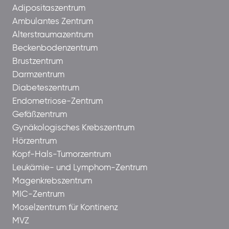
Adipositaszentrum
Ambulantes Zentrum
Alterstraumazentrum
Beckenbodenzentrum
Brustzentrum
Darmzentrum
Diabeteszentrum
Endometriose-Zentrum
Gefäßzentrum
Gynäkologisches Krebszentrum
Hörzentrum
Kopf-Hals-Tumorzentrum
Leukämie- und Lymphom-Zentrum
Magenkrebszentrum
MIC-Zentrum
Moselzentrum für Kontinenz
MVZ