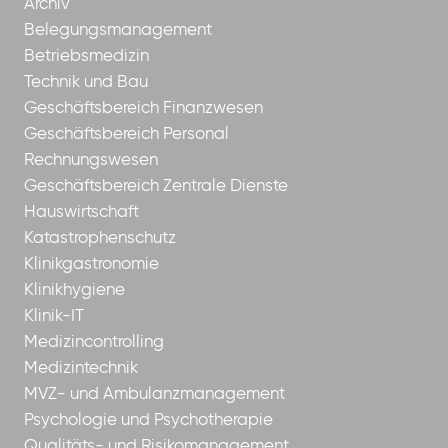
Archiv
Belegungsmanagement
Betriebsmedizin
Technik und Bau
Geschäftsbereich Finanzwesen
Geschäftsbereich Personal
Rechnungswesen
Geschäftsbereich Zentrale Dienste
Hauswirtschaft
Katastrophenschutz
Klinikgastronomie
Klinikhygiene
Klinik-IT
Medizincontrolling
Medizintechnik
MVZ- und Ambulanzmanagement
Psychologie und Psychotherapie
Qualitäts- und Risikomanagement