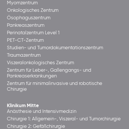
Myomzentrum
Onkologisches Zentrum
Ösophaguszentrum
Pankreaszentrum
Perinatalzentrum Level 1
PET-CT-Zentrum
Studien- und Tumordokumentationszentrum
Traumazentrum
Viszeralonkologisches Zentrum
Zentrum für Leber-, Gallengangs- und
Pankreaserkrankungen
Zentrum für minimalinvasive und robotische
Chirurgie
Klinikum Mitte
Anästhesie und Intensivmedizin
Chirurgie 1: Allgemein-, Viszeral- und Tumorchirurgie
Chirurgie 2: Gefäßchirurgie