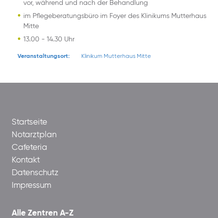
vor, während und nach der Behandlung
im Pflegeberatungsbüro im Foyer des Klinikums Mutterhaus
Mitte
13.00 - 14.30 Uhr
Veranstaltungsort:
Klinikum Mutterhaus Mitte
Startseite
Notarztplan
Cafeteria
Kontakt
Datenschutz
Impressum
Alle Zentren A-Z