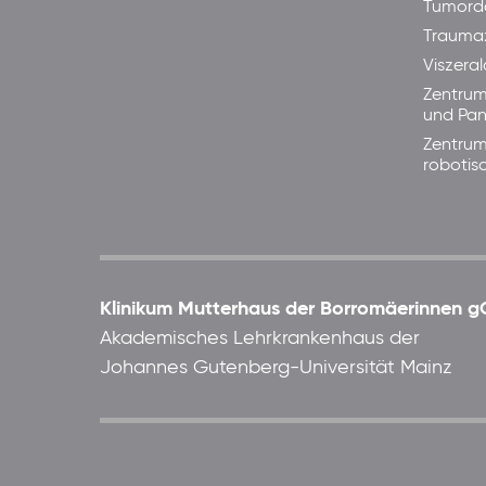
Tumord
Trauma
Viszera
Zentrum
und Pan
Zentrum
robotis
Klinikum Mutterhaus der Borromäerinnen
Akademisches Lehrkrankenhaus der
Johannes Gutenberg-Universität Mainz