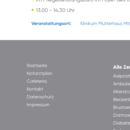
13.00 - 14.30 Uhr
Veranstaltungsort:
Klinikum Mutterhaus Mi
Startseite
Alle Ze
Notarztplan
Adiposi
Cafeteria
Ambula
Kontakt
Alterst
Datenschutz
Becken
Impressum
Brustze
Darmze
Diabet