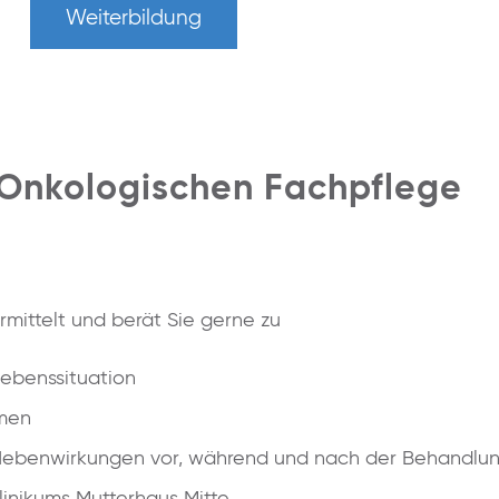
Weiterbildung
 Onkologischen Fachpflege
rmittelt und berät Sie gerne zu
Lebenssituation
emen
ebenwirkungen vor, während und nach der Behandlu
linikums Mutterhaus Mitte