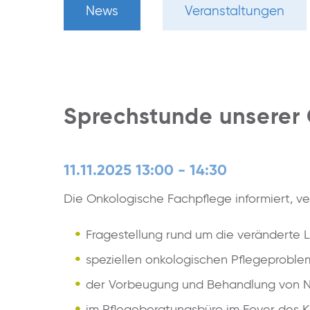
News
Veranstaltungen
Sprechstunde unserer
11.11.2025 13:00 - 14:30
Die Onkologische Fachpflege informiert, ve
Fragestellung rund um die veränderte 
speziellen onkologischen Pflegeprobl
der Vorbeugung und Behandlung von N
im Pflegeberatungsbüro im Foyer des K