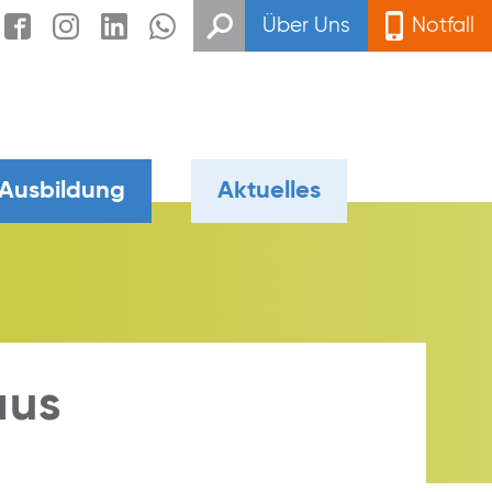
Über Uns
Notfall
 Ausbildung
Aktuelles
aus