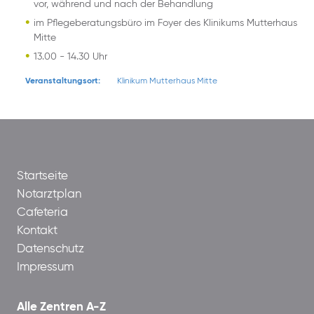
vor, während und nach der Behandlung
im Pflegeberatungsbüro im Foyer des Klinikums Mutterhaus
Mitte
13.00 - 14.30 Uhr
Veranstaltungsort:
Klinikum Mutterhaus Mitte
Startseite
Notarztplan
Cafeteria
Kontakt
Datenschutz
Impressum
Alle Zentren A-Z