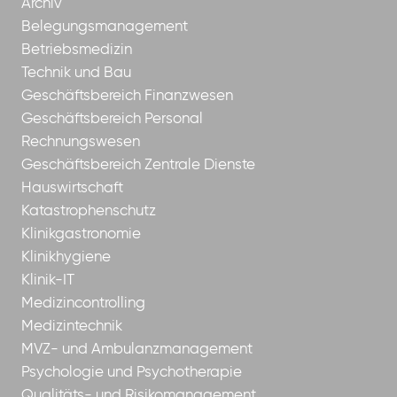
Archiv
Belegungsmanagement
Betriebsmedizin
Technik und Bau
Geschäftsbereich Finanzwesen
Geschäftsbereich Personal
Rechnungswesen
Geschäftsbereich Zentrale Dienste
Hauswirtschaft
Katastrophenschutz
Klinikgastronomie
Klinikhygiene
Klinik-IT
Medizincontrolling
Medizintechnik
MVZ- und Ambulanzmanagement
Psychologie und Psychotherapie
Qualitäts- und Risikomanagement