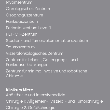
Myomzentrum
Onkologisches Zentrum
Ösophaguszentrum
Pankreaszentrum
Perinatalzentrum Level 1
PET-CT-Zentrum
Studien- und Tumordokumentationszentrum
Traumazentrum
Viszeralonkologisches Zentrum
Zentrum für Leber-, Gallengangs- und
Pankreaserkrankungen
Zentrum für minimalinvasive und robotische
Chirurgie
Klinikum Mitte
Anästhesie und Intensivmedizin
Chirurgie 1: Allgemein-, Viszeral- und Tumorchirurgie
Chirurgie 2: Gefäßchirurgie