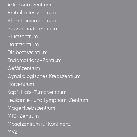
Adipositaszentrum
Ambulantes Zentrum
Alterstraumazentrum
Beckenbodenzentrum
Brustzentrum
Darmzentrum
Diabeteszentrum
Endometriose-Zentrum
Gefäßzentrum
Gynäkologisches Krebszentrum
Hörzentrum
Kopf-Hals-Tumorzentrum
Leukämie- und Lymphom-Zentrum
Magenkrebszentrum
MIC-Zentrum
Moselzentrum für Kontinenz
MVZ