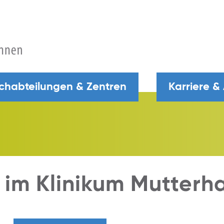
chabteilungen & Zentren
Karriere &
 im Klinikum Mutterh