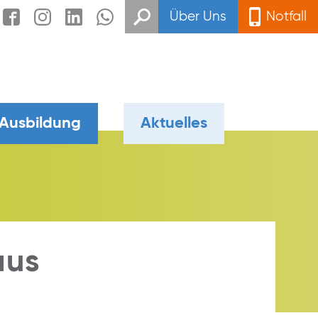
Über Uns
Notfall
 Ausbildung
Aktuelles
aus