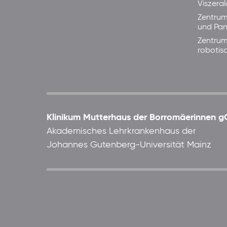
Viszera
Zentrum
und Pan
Zentrum
robotis
Klinikum Mutterhaus der Borromäerinnen
Akademisches Lehrkrankenhaus der
Johannes Gutenberg-Universität Mainz