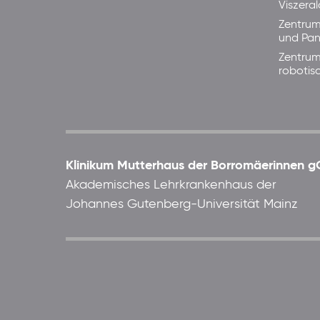
Viszera
Zentrum
und Pan
Zentrum
robotis
Klinikum Mutterhaus der Borromäerinnen
Akademisches Lehrkrankenhaus der
Johannes Gutenberg-Universität Mainz