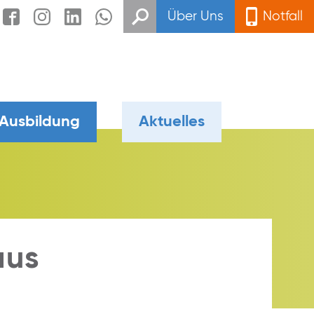
Über Uns
Notfall
 Ausbildung
Aktuelles
aus