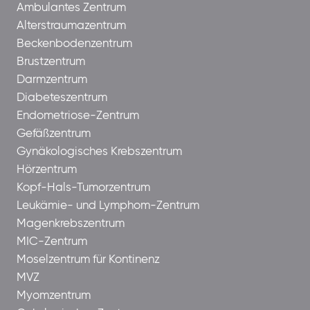
Ambulantes Zentrum
Alterstraumazentrum
Beckenbodenzentrum
Brustzentrum
Darmzentrum
Diabeteszentrum
Endometriose-Zentrum
Gefäßzentrum
Gynäkologisches Krebszentrum
Hörzentrum
Kopf-Hals-Tumorzentrum
Leukämie- und Lymphom-Zentrum
Magenkrebszentrum
MIC-Zentrum
Moselzentrum für Kontinenz
MVZ
Myomzentrum