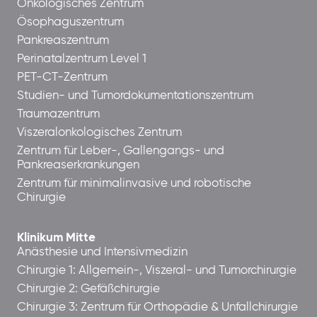
Onkologisches Zentrum
Ösophaguszentrum
Pankreaszentrum
Perinatalzentrum Level 1
PET-CT-Zentrum
Studien- und Tumordokumentationszentrum
Traumazentrum
Viszeralonkologisches Zentrum
Zentrum für Leber-, Gallengangs- und
Pankreaserkrankungen
Zentrum für minimalinvasive und robotische
Chirurgie
Klinikum Mitte
Anästhesie und Intensivmedizin
Chirurgie 1: Allgemein-, Viszeral- und Tumorchirurgie
Chirurgie 2: Gefäßchirurgie
Chirurgie 3: Zentrum für Orthopädie & Unfallchirurgie