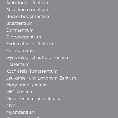
Ambulantes Zentrum
Alterstraumazentrum
Beckenbodenzentrum
Brustzentrum
Darmzentrum
Diabeteszentrum
Endometriose-Zentrum
Gefäßzentrum
Gynäkologisches Krebszentrum
Hörzentrum
Kopf-Hals-Tumorzentrum
Leukämie- und Lymphom-Zentrum
Magenkrebszentrum
MIC-Zentrum
Moselzentrum für Kontinenz
MVZ
Myomzentrum