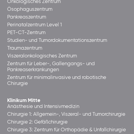
Onkologisches Zentrum
Ösophaguszentrum
Pankreaszentrum
Perinatalzentrum Level 1
PET-CT-Zentrum
Studien- und Tumordokumentationszentrum
Traumazentrum
Viszeralonkologisches Zentrum
Zentrum für Leber-, Gallengangs- und
Pankreaserkrankungen
Zentrum für minimalinvasive und robotische
Chirurgie
Klinikum Mitte
Anästhesie und Intensivmedizin
Chirurgie 1: Allgemein-, Viszeral- und Tumorchirurgie
Chirurgie 2: Gefäßchirurgie
Chirurgie 3: Zentrum für Orthopädie & Unfallchirurgie