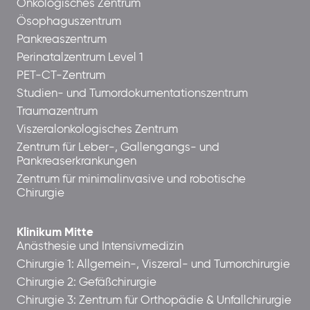
Onkologisches Zentrum
Ösophaguszentrum
Pankreaszentrum
Perinatalzentrum Level 1
PET-CT-Zentrum
Studien- und Tumordokumentationszentrum
Traumazentrum
Viszeralonkologisches Zentrum
Zentrum für Leber-, Gallengangs- und
Pankreaserkrankungen
Zentrum für minimalinvasive und robotische
Chirurgie
Klinikum Mitte
Anästhesie und Intensivmedizin
Chirurgie 1: Allgemein-, Viszeral- und Tumorchirurgie
Chirurgie 2: Gefäßchirurgie
Chirurgie 3: Zentrum für Orthopädie & Unfallchirurgie