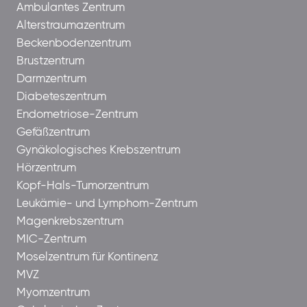
Ambulantes Zentrum
Alterstraumazentrum
Beckenbodenzentrum
Brustzentrum
Darmzentrum
Diabeteszentrum
Endometriose-Zentrum
Gefäßzentrum
Gynäkologisches Krebszentrum
Hörzentrum
Kopf-Hals-Tumorzentrum
Leukämie- und Lymphom-Zentrum
Magenkrebszentrum
MIC-Zentrum
Moselzentrum für Kontinenz
MVZ
Myomzentrum