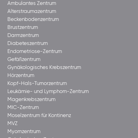
Ambulantes Zentrum
Alterstraumazentrum
Beckenbodenzentrum
Brustzentrum
Darmzentrum
Diabeteszentrum
Endometriose-Zentrum
Gefäßzentrum
Gynäkologisches Krebszentrum
Hörzentrum
Kopf-Hals-Tumorzentrum
Leukämie- und Lymphom-Zentrum
Magenkrebszentrum
MIC-Zentrum
Moselzentrum für Kontinenz
MVZ
Myomzentrum