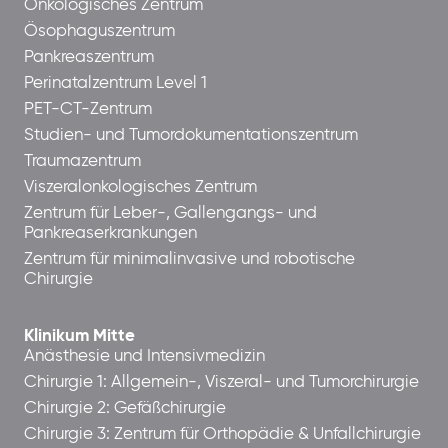
Onkologisches Zentrum
Ösophaguszentrum
Pankreaszentrum
Perinatalzentrum Level 1
PET-CT-Zentrum
Studien- und Tumordokumentationszentrum
Traumazentrum
Viszeralonkologisches Zentrum
Zentrum für Leber-, Gallengangs- und
Pankreaserkrankungen
Zentrum für minimalinvasive und robotische
Chirurgie
Klinikum Mitte
Anästhesie und Intensivmedizin
Chirurgie 1: Allgemein-, Viszeral- und Tumorchirurgie
Chirurgie 2: Gefäßchirurgie
Chirurgie 3: Zentrum für Orthopädie & Unfallchirurgie