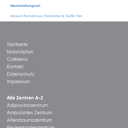
Veranstaltungsort:
Klinikum Mutterhaus, Feldstraße 16, 54290 Trier
Startseite
Notarztplan
Cafeteria
Kontakt
Datenschutz
Impressum
Alle Zentren A-Z
Adipositaszentrum
Ambulantes Zentrum
Alterstraumazentrum
Beckenbodenzentrum