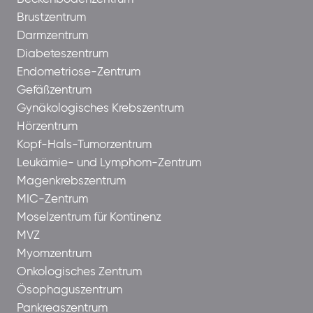
Brustzentrum
Darmzentrum
Diabeteszentrum
Endometriose-Zentrum
Gefäßzentrum
Gynäkologisches Krebszentrum
Hörzentrum
Kopf-Hals-Tumorzentrum
Leukämie- und Lymphom-Zentrum
Magenkrebszentrum
MIC-Zentrum
Moselzentrum für Kontinenz
MVZ
Myomzentrum
Onkologisches Zentrum
Ösophaguszentrum
Pankreaszentrum