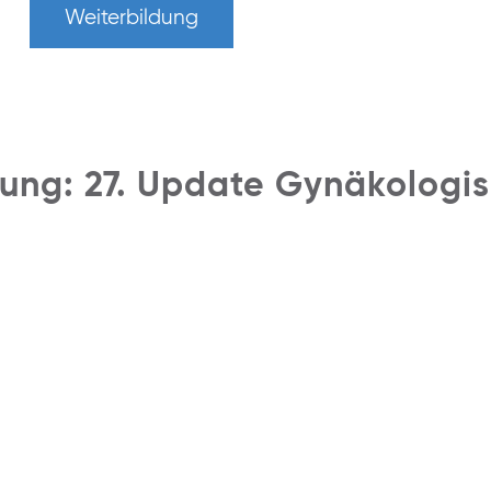
Weiterbildung
tung: 27. Update Gynäkologi