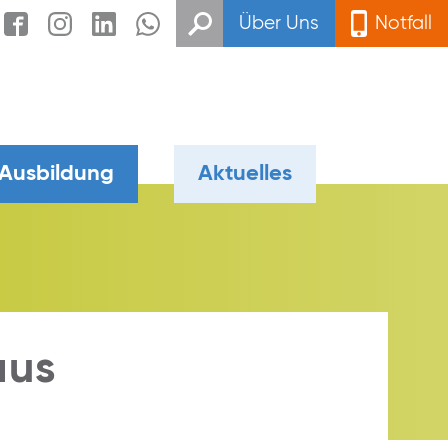
Über Uns
Notfall
 Ausbildung
Aktuelles
aus