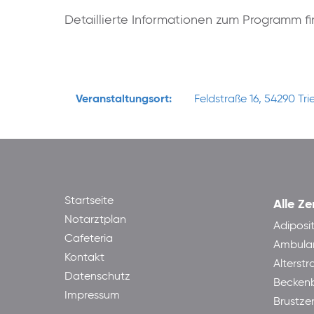
Detaillierte Informationen zum Programm f
Veranstaltungsort:
Feldstraße 16, 54290 Tri
Startseite
Alle Ze
Notarztplan
Adiposi
Cafeteria
Ambula
Kontakt
Alterst
Datenschutz
Becken
Impressum
Brustze