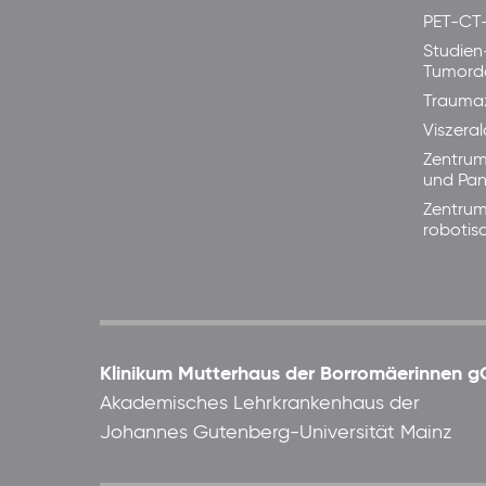
PET-CT
Studien
Tumord
Trauma
Viszera
Zentrum
und Pan
Zentrum
robotis
Klinikum Mutterhaus der Borromäerinnen
Akademisches Lehrkrankenhaus der
Johannes Gutenberg-Universität Mainz