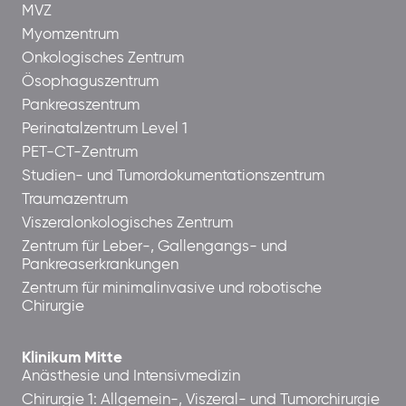
MVZ
Myomzentrum
Onkologisches Zentrum
Ösophaguszentrum
Pankreaszentrum
Perinatalzentrum Level 1
PET-CT-Zentrum
Studien- und Tumordokumentationszentrum
Traumazentrum
Viszeralonkologisches Zentrum
Zentrum für Leber-, Gallengangs- und
Pankreaserkrankungen
Zentrum für minimalinvasive und robotische
Chirurgie
Klinikum Mitte
Anästhesie und Intensivmedizin
Chirurgie 1: Allgemein-, Viszeral- und Tumorchirurgie