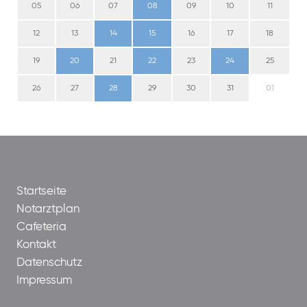
05
06
07
08
09
10
11
12
13
14
15
16
17
18
19
20
21
22
23
24
25
26
27
28
29
30
31
01
Startseite
Notarztplan
Cafeteria
Kontakt
Datenschutz
Impressum