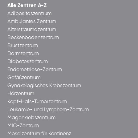
Alle Zentren A-Z
Adipositaszentrum
Ambulantes Zentrum
Alterstraumazentrum
Beckenbodenzentrum
Brustzentrum
Darmzentrum
Diabeteszentrum
Endometriose-Zentrum
Gefäßzentrum
Gynäkologisches Krebszentrum
Hörzentrum
Kopf-Hals-Tumorzentrum
Leukämie- und Lymphom-Zentrum
Magenkrebszentrum
MIC-Zentrum
Moselzentrum für Kontinenz