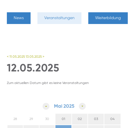
News
Veranstaltungen
Weiterbildung
< 11.05.2025
13.05.2025 >
12.05.2025
Zum aktuellen Datum gibt es keine Veranstaltungen
Mai 2025
28
29
30
01
02
03
04