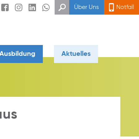
Über Uns
Notfall
 Ausbildung
Aktuelles
aus