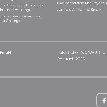
Psychotherapie und Psycho
 für Leber-, Gallengangs-
Zentrale Aufnahme Kinder
kreaserkrankungen
 für minimalinvasive und
che Chirurgie
 gGmbH
Feldstraße 16, 54290 Trier
Postfach 2920