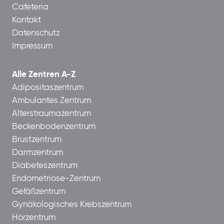
Cafeteria
Kontakt
Datenschutz
Impressum
Alle Zentren A-Z
Adipositaszentrum
Ambulantes Zentrum
Alterstraumazentrum
Beckenbodenzentrum
Brustzentrum
Darmzentrum
Diabeteszentrum
Endometriose-Zentrum
Gefäßzentrum
Gynäkologisches Krebszentrum
Hörzentrum