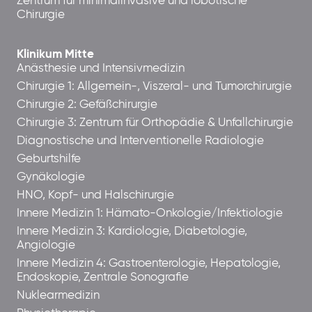
Zentrum für minimalinvasive und robotische
Chirurgie
Klinikum Mitte
Anästhesie und Intensivmedizin
Chirurgie 1: Allgemein-, Viszeral- und Tumorchirurgie
Chirurgie 2: Gefäßchirurgie
Chirurgie 3: Zentrum für Orthopädie & Unfallchirurgie
Diagnostische und Interventionelle Radiologie
Geburtshilfe
Gynäkologie
HNO, Kopf- und Halschirurgie
Innere Medizin 1: Hämato-Onkologie/Infektiologie
Innere Medizin 3: Kardiologie, Diabetologie,
Angiologie
Innere Medizin 4: Gastroenterologie, Hepatologie,
Endoskopie, Zentrale Sonografie
Nuklearmedizin