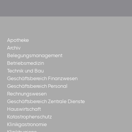
der-
borrom%C3%A4erinnen-
ggmbh
Apotheke
Archiv
Belegungsmanagement
Betriebsmedizin
Technik und Bau
Geschäftsbereich Finanzwesen
Geschäftsbereich Personal
Rechnungswesen
Geschäftsbereich Zentrale Dienste
Hauswirtschaft
Katastrophenschutz
Klinikgastronomie