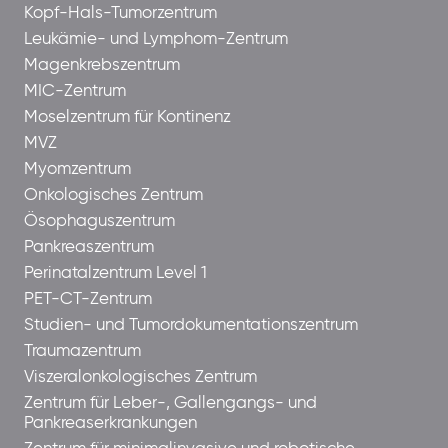
Kopf-Hals-Tumorzentrum
Leukämie- und Lymphom-Zentrum
Magenkrebszentrum
MIC-Zentrum
Moselzentrum für Kontinenz
MVZ
Myomzentrum
Onkologisches Zentrum
Ösophaguszentrum
Pankreaszentrum
Perinatalzentrum Level 1
PET-CT-Zentrum
Studien- und Tumordokumentationszentrum
Traumazentrum
Viszeralonkologisches Zentrum
Zentrum für Leber-, Gallengangs- und
Pankreaserkrankungen