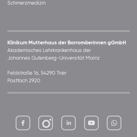
Schmerzmedizin
Klinikum Mutterhaus der Borromäerinnen gGmbH
Akademisches Lehrkrankenhaus der
Johannes Gutenberg-Universität Mainz
Feldstraße 16, 54290 Trier
Postfach 2920
mutterhaus-
xMBTtqOwC1KKBww