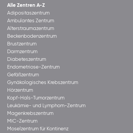
Alle Zentren A-Z
Adipositaszentrum
Ambulantes Zentrum
Alterstraumazentrum
Beckenbodenzentrum
Brustzentrum
Darmzentrum
Diabeteszentrum
Endometriose-Zentrum
Gefäßzentrum
Gynäkologisches Krebszentrum
Hörzentrum
Kopf-Hals-Tumorzentrum
Leukämie- und Lymphom-Zentrum
Magenkrebszentrum
MIC-Zentrum
Moselzentrum für Kontinenz