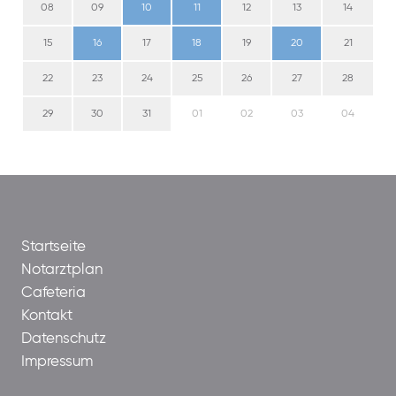
08
09
10
11
12
13
14
15
16
17
18
19
20
21
22
23
24
25
26
27
28
29
30
31
01
02
03
04
Startseite
Notarztplan
Cafeteria
Kontakt
Datenschutz
Impressum