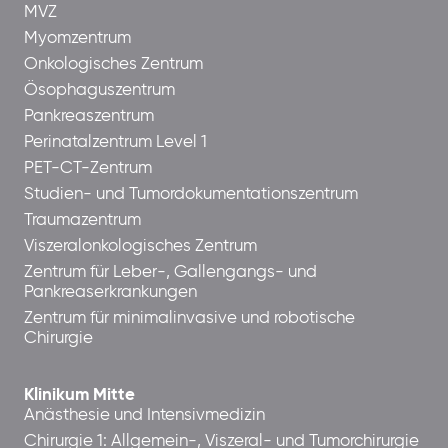
MVZ
Myomzentrum
Onkologisches Zentrum
Ösophaguszentrum
Pankreaszentrum
Perinatalzentrum Level 1
PET-CT-Zentrum
Studien- und Tumordokumentationszentrum
Traumazentrum
Viszeralonkologisches Zentrum
Zentrum für Leber-, Gallengangs- und
Pankreaserkrankungen
Zentrum für minimalinvasive und robotische
Chirurgie
Klinikum Mitte
Anästhesie und Intensivmedizin
Chirurgie 1: Allgemein-, Viszeral- und Tumorchirurgie