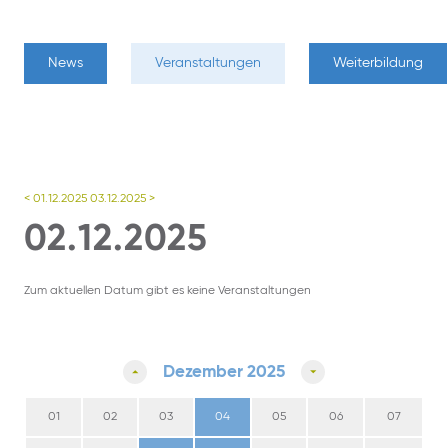
News
Veranstaltungen
Weiterbildung
< 01.12.2025
03.12.2025 >
02.12.2025
Zum aktuellen Datum gibt es keine Veranstaltungen
Dezember 2025
01
02
03
04
05
06
07