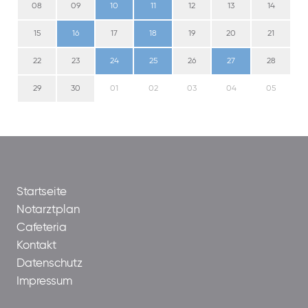
08
09
10
11
12
13
14
15
16
17
18
19
20
21
22
23
24
25
26
27
28
29
30
01
02
03
04
05
Startseite
Notarztplan
Cafeteria
Kontakt
Datenschutz
Impressum