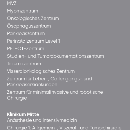
MVZ
Myomzentrum
Onkologisches Zentrum
Ösophaguszentrum
Pankreaszentrum
Perinatalzentrum Level 1
PET-CT-Zentrum
Studien- und Tumordokumentationszentrum
Traumazentrum
Viszeralonkologisches Zentrum
Zentrum für Leber-, Gallengangs- und
Pankreaserkrankungen
Zentrum für minimalinvasive und robotische
Chirurgie
Klinikum Mitte
Anästhesie und Intensivmedizin
Chirurgie 1: Allgemein-, Viszeral- und Tumorchirurgie