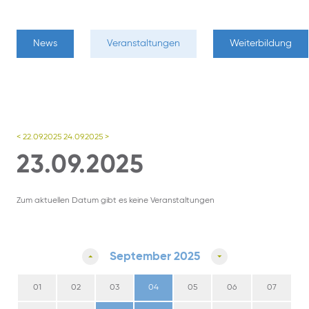
News
Veranstaltungen
Weiterbildung
< 22.09.2025
24.09.2025 >
23.09.2025
Zum aktuellen Datum gibt es keine Veranstaltungen
September 2025
01
02
03
04
05
06
07