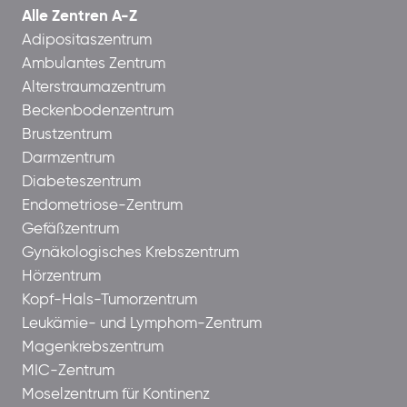
Alle Zentren A-Z
Adipositaszentrum
Ambulantes Zentrum
Alterstraumazentrum
Beckenbodenzentrum
Brustzentrum
Darmzentrum
Diabeteszentrum
Endometriose-Zentrum
Gefäßzentrum
Gynäkologisches Krebszentrum
Hörzentrum
Kopf-Hals-Tumorzentrum
Leukämie- und Lymphom-Zentrum
Magenkrebszentrum
MIC-Zentrum
Moselzentrum für Kontinenz