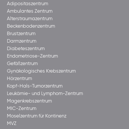
Adipositaszentrum
Ambulantes Zentrum
Alterstraumazentrum
Beckenbodenzentrum
Brustzentrum
Darmzentrum
Diabeteszentrum
Endometriose-Zentrum
Gefäßzentrum
Gynäkologisches Krebszentrum
Hörzentrum
Kopf-Hals-Tumorzentrum
Leukämie- und Lymphom-Zentrum
Magenkrebszentrum
MIC-Zentrum
Moselzentrum für Kontinenz
MVZ