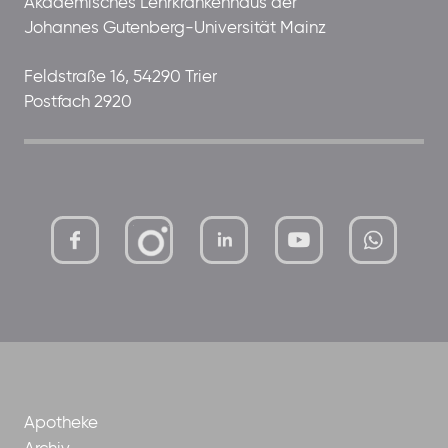
Akademisches Lehrkrankenhaus der
Johannes Gutenberg-Universität Mainz
Feldstraße 16, 54290 Trier
Postfach 2920
mutterhaus-
xMBTtqOwC1KKBww
der-
borrom%C3%A4erinnen-
ggmbh
Apotheke