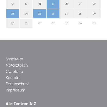
16
17
18
19
20
21
22
23
24
25
26
27
28
29
30
31
01
02
03
04
05
Startseite
Notarztplan
Cafeteria
Kontakt
Datenschutz
Impressum
Alle Zentren A-Z