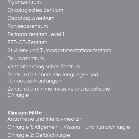
Myomzentrum
Onkologisches Zentrum
Ösophaguszentrum
Pankreaszentrum
Perinatalzentrum Level 1
PET-CT-Zentrum
Studien- und Tumordokumentationszentrum
Traumazentrum
Viszeralonkologisches Zentrum
Zentrum für Leber-, Gallengangs- und
Pankreaserkrankungen
Zentrum für minimalinvasive und robotische
Chirurgie
Klinikum Mitte
Anästhesie und Intensivmedizin
Chirurgie 1: Allgemein-, Viszeral- und Tumorchirurgie
Chirurgie 2: Gefäßchirurgie