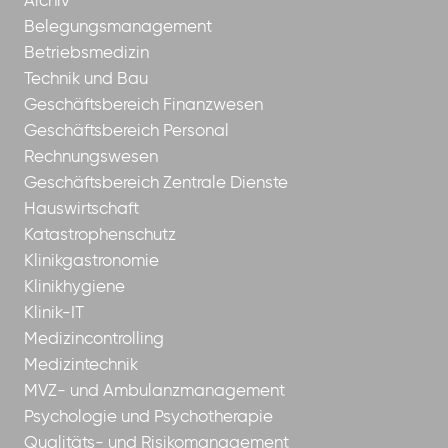
Archiv
Belegungsmanagement
Betriebsmedizin
Technik und Bau
Geschäftsbereich Finanzwesen
Geschäftsbereich Personal
Rechnungswesen
Geschäftsbereich Zentrale Dienste
Hauswirtschaft
Katastrophenschutz
Klinikgastronomie
Klinikhygiene
Klinik-IT
Medizincontrolling
Medizintechnik
MVZ- und Ambulanzmanagement
Psychologie und Psychotherapie
Qualitäts- und Risikomanagement