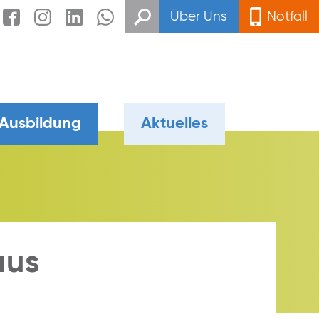
Über Uns
Notfall
 Ausbildung
Aktuelles
aus