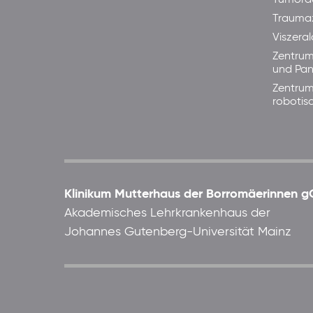
Trauma
Viszera
Zentrum
und Pan
Zentrum
robotis
Klinikum Mutterhaus der Borromäerinnen
Akademisches Lehrkrankenhaus der
Johannes Gutenberg-Universität Mainz