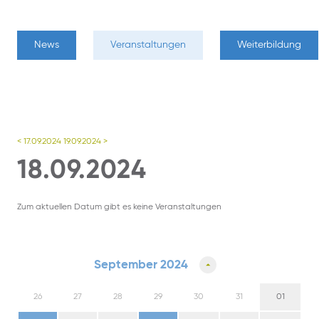
News
Veranstaltungen
Weiterbildung
< 17.09.2024
19.09.2024 >
18.09.2024
Zum aktuellen Datum gibt es keine Veranstaltungen
September 2024
26
27
28
29
30
31
01