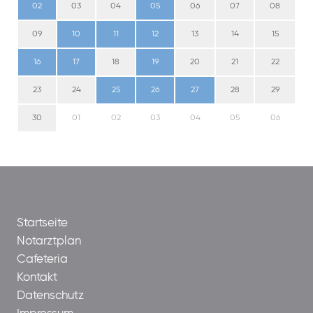
02
03
04
05
06
07
08
09
10
11
12
13
14
15
16
17
18
19
20
21
22
23
24
25
26
27
28
29
30
01
02
03
04
05
06
Startseite
Notarztplan
Cafeteria
Kontakt
Datenschutz