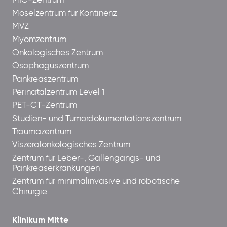
MIC-Zentrum
Moselzentrum für Kontinenz
MVZ
Myomzentrum
Onkologisches Zentrum
Ösophaguszentrum
Pankreaszentrum
Perinatalzentrum Level 1
PET-CT-Zentrum
Studien- und Tumordokumentationszentrum
Traumazentrum
Viszeralonkologisches Zentrum
Zentrum für Leber-, Gallengangs- und
Pankreaserkrankungen
Zentrum für minimalinvasive und robotische
Chirurgie
Klinikum Mitte