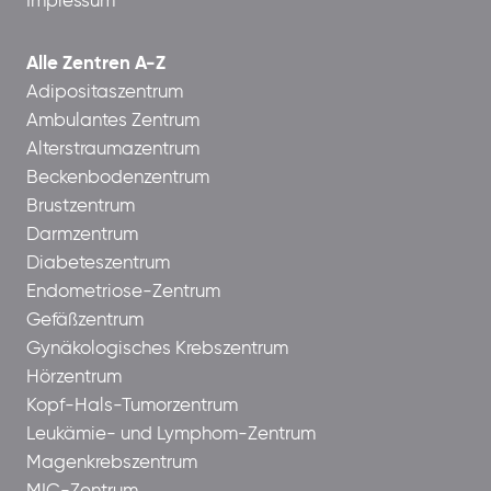
Impressum
Alle Zentren A-Z
Adipositaszentrum
Ambulantes Zentrum
Alterstraumazentrum
Beckenbodenzentrum
Brustzentrum
Darmzentrum
Diabeteszentrum
Endometriose-Zentrum
Gefäßzentrum
Gynäkologisches Krebszentrum
Hörzentrum
Kopf-Hals-Tumorzentrum
Leukämie- und Lymphom-Zentrum
Magenkrebszentrum