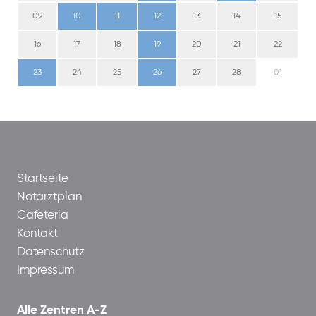
09
10
11
12
13
14
15
16
17
18
19
20
21
22
23
24
25
26
27
28
01
Startseite
Notarztplan
Cafeteria
Kontakt
Datenschutz
Impressum
Alle Zentren A-Z