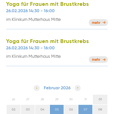
Yoga für Frauen mit Brustkrebs
26.02.2026 14:30 - 16:00
im Klinikum Mutterhaus Mitte
mehr
Yoga für Frauen mit Brustkrebs
26.02.2026 14:30 - 16:00
im Klinikum Mutterhaus Mitte
mehr
Februar 2026
26
27
28
29
30
31
01
02
03
04
05
06
07
08