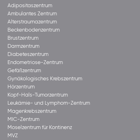
Adipositaszentrum
Ambulantes Zentrum
Alterstraumazentrum
Beckenbodenzentrum
Brustzentrum
Darmzentrum
Diabeteszentrum
Endometriose-Zentrum
Gefäßzentrum
Gynäkologisches Krebszentrum
Hörzentrum
Kopf-Hals-Tumorzentrum
Leukämie- und Lymphom-Zentrum
Magenkrebszentrum
MIC-Zentrum
Moselzentrum für Kontinenz
MVZ