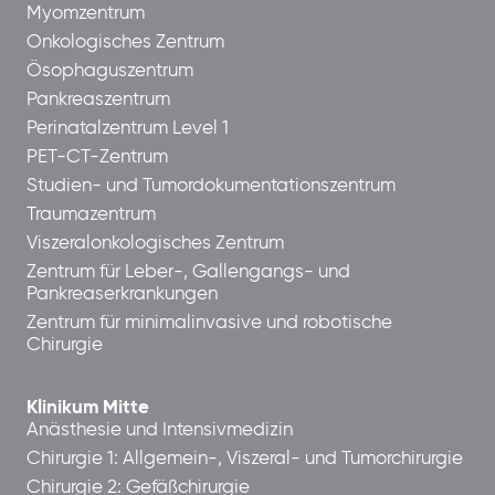
Myomzentrum
Onkologisches Zentrum
Ösophaguszentrum
Pankreaszentrum
Perinatalzentrum Level 1
PET-CT-Zentrum
Studien- und Tumordokumentationszentrum
Traumazentrum
Viszeralonkologisches Zentrum
Zentrum für Leber-, Gallengangs- und
Pankreaserkrankungen
Zentrum für minimalinvasive und robotische
Chirurgie
Klinikum Mitte
Anästhesie und Intensivmedizin
Chirurgie 1: Allgemein-, Viszeral- und Tumorchirurgie
Chirurgie 2: Gefäßchirurgie