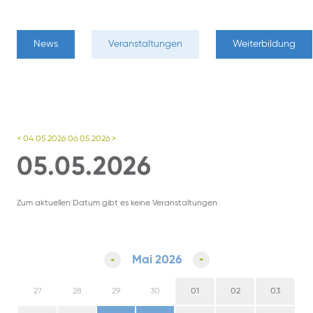
News
Veranstaltungen
Weiterbildung
< 04.05.2026
06.05.2026 >
05.05.2026
Zum aktuellen Datum gibt es keine Veranstaltungen
Mai 2026
27
28
29
30
01
02
03