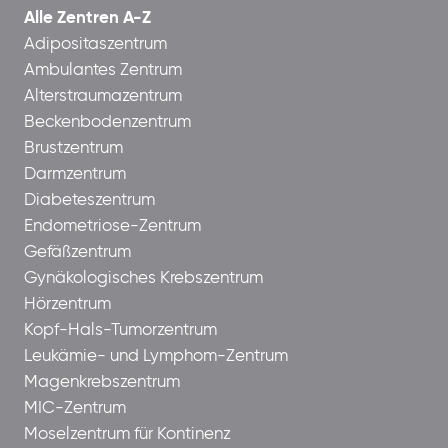
Alle Zentren A-Z
Adipositaszentrum
Ambulantes Zentrum
Alterstraumazentrum
Beckenbodenzentrum
Brustzentrum
Darmzentrum
Diabeteszentrum
Endometriose-Zentrum
Gefäßzentrum
Gynäkologisches Krebszentrum
Hörzentrum
Kopf-Hals-Tumorzentrum
Leukämie- und Lymphom-Zentrum
Magenkrebszentrum
MIC-Zentrum
Moselzentrum für Kontinenz