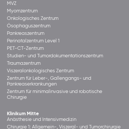
MVZ
Myomzentrum
Onkologisches Zentrum
Ösophaguszentrum
Pankreaszentrum
Perinatalzentrum Level 1
PET-CT-Zentrum
Studien- und Tumordokumentationszentrum
Traumazentrum
Viszeralonkologisches Zentrum
Zentrum für Leber-, Gallengangs- und
Pankreaserkrankungen
Zentrum für minimalinvasive und robotische
Chirurgie
Klinikum Mitte
Anästhesie und Intensivmedizin
Chirurgie 1: Allgemein-, Viszeral- und Tumorchirurgie