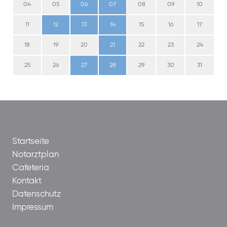
04
05
06
07
08
09
10
11
12
13
14
15
16
17
18
19
20
21
22
23
24
25
26
27
28
29
30
31
Startseite
Notarztplan
Cafeteria
Kontakt
Datenschutz
Impressum