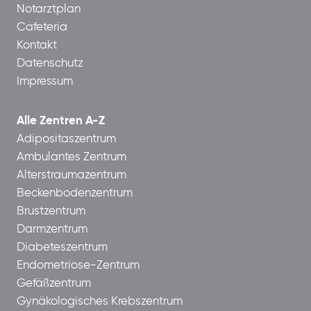
Notarztplan
Cafeteria
Kontakt
Datenschutz
Impressum
Alle Zentren A-Z
Adipositaszentrum
Ambulantes Zentrum
Alterstraumazentrum
Beckenbodenzentrum
Brustzentrum
Darmzentrum
Diabeteszentrum
Endometriose-Zentrum
Gefäßzentrum
Gynäkologisches Krebszentrum