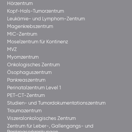
Hörzentrum
Kopf-Hals-Tumorzentrum
Leukämie- und Lymphom-Zentrum
Magenkrebszentrum
MIC-Zentrum
Moselzentrum für Kontinenz
MVZ
Myomzentrum
Onkologisches Zentrum
Ösophaguszentrum
Pankreaszentrum
Perinatalzentrum Level 1
PET-CT-Zentrum
Studien- und Tumordokumentationszentrum
Traumazentrum
Viszeralonkologisches Zentrum
Zentrum für Leber-, Gallengangs- und