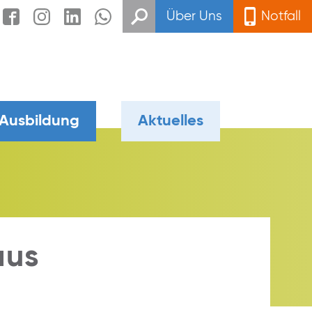
Über Uns
Notfall
 Ausbildung
Aktuelles
aus