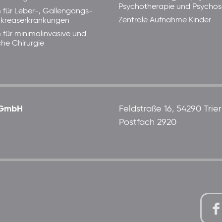
Psychotherapie und Psycho
 für Leber-, Gallengangs-
Zentrale Aufnahme Kinder
kreaserkrankungen
 für minimalinvasive und
che Chirurgie
 gGmbH
Feldstraße 16, 54290 Trier
Postfach 2920