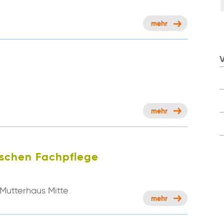
mehr
V
mehr
ischen Fachpflege
 Mutterhaus Mitte
mehr