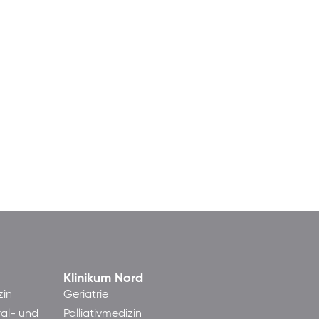
Klinikum Nord
zin
Geriatrie
ral- und
Palliativmedizin