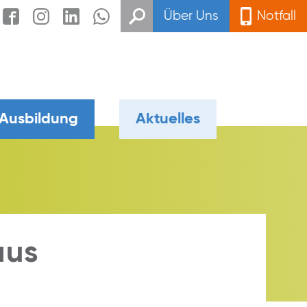
Über Uns
Notfall
 Ausbildung
Aktuelles
aus