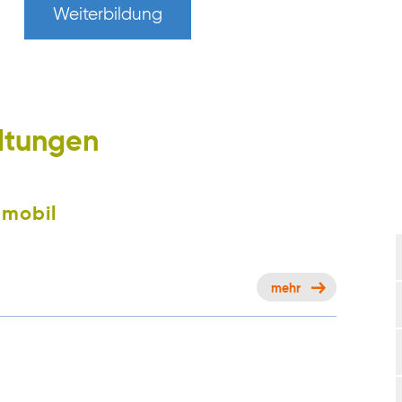
Weiterbildung
altungen
 mobil
mehr