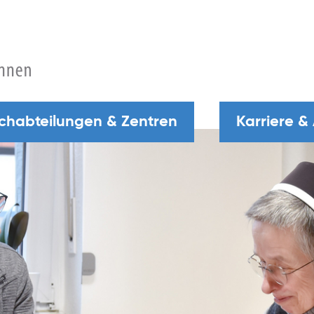
chabteilungen & Zentren
Karriere &