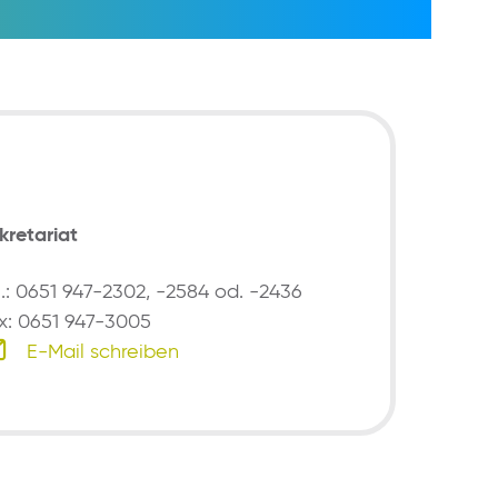
kretariat
l.: 0651 947-2302, -2584 od. -2436
x: 0651 947-3005
E-Mail schreiben