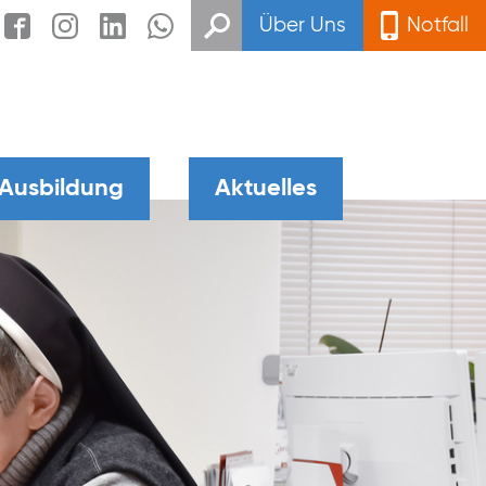
Über Uns
Notfall
 Ausbildung
Aktuelles