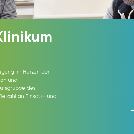
Klinikum
orgung im Herzen der
nnen und
erufsgruppe des
Vielzahl an Einsatz- und