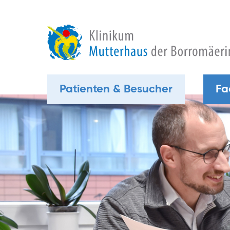
Patienten & Besucher
Fa