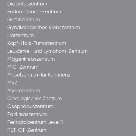
Diabeteszentrum
Endometriose-Zentrum
Gefäßzentrum
Gynäkologisches Krebszentrum
Hörzentrum
Kopf-Hals-Tumorzentrum
Leukämie- und Lymphom-Zentrum
Magenkrebszentrum
MIC-Zentrum
Moselzentrum für Kontinenz
MVZ
Myomzentrum
Onkologisches Zentrum
Ösophaguszentrum
Pankreaszentrum
Perinatalzentrum Level 1
PET-CT-Zentrum