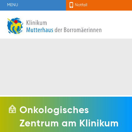
MENU
Notfall
Onkologisches
Zentrum am Klinikum