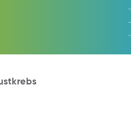
ustkrebs