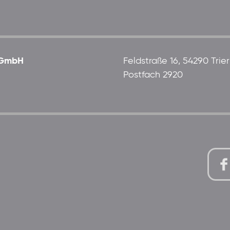
 gGmbH
Feldstraße 16, 54290 Trier
Postfach 2920