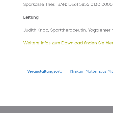
Sparkasse Trier, IBAN: DE61 5855 0130 000
Leitung
Judith Knob, Sporttherapeutin, Yogalehreri
Weitere Infos zum Download finden Sie hier
Veranstaltungsort:
Klinikum Mutterhaus Mi