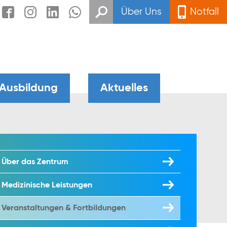
Über Uns
Notfall
 Ausbildung
Aktuelles
Über das Zentrum
Medizinische Leistungen
Veranstaltungen & Fortbildungen