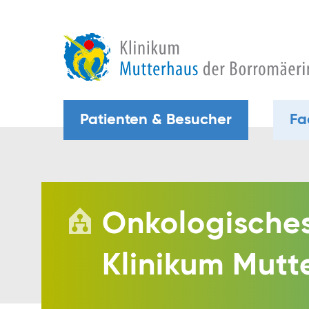
Patienten & Besucher
Fa
Onkologische
Klinikum Mutt