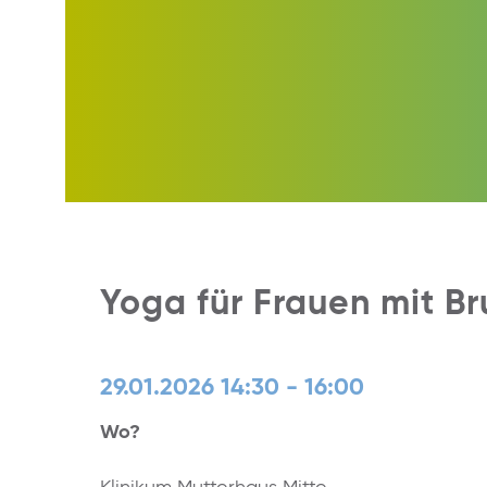
Yoga für Frauen mit Br
29.01.2026 14:30 - 16:00
Wo?