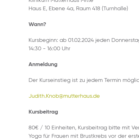
Klinikum Mutterhaus Mitte
Haus E, Ebene 4a, Raum 418 (Turnhalle)
Wann?
Kursbeginn: ab 01.02.2024 jeden Donnersta
14:30 - 16:00 Uhr
Anmeldung
Der Kurseinstieg ist zu jedem Termin möglic
Judith.Knob@mutterhaus.de
Kursbeitrag
80€ / 10 Einheiten, Kursbeitrag bitte mit
Yoga für Frauen mit Brustkrebs vor der ers