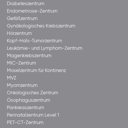
Diabeteszentrum
Endometriose-Zentrum
Gefäßzentrum
Gynäkologisches Krebszentrum
Hörzentrum
Kopf-Hals-Tumorzentrum
Leukämie- und Lymphom-Zentrum
Magenkrebszentrum
MIC-Zentrum
Moselzentrum für Kontinenz
MVZ
Myomzentrum
Onkologisches Zentrum
Ösophaguszentrum
Pankreaszentrum
Perinatalzentrum Level 1
PET-CT-Zentrum