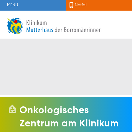
MENU
Notfall
Onkologisches
Zentrum am Klinikum